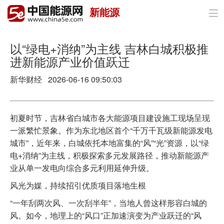
新能源

首页
政策与经济
以“绿电+消纳”为主线 吉林白城积极推
进新能源产业价值跃迁
油气
新华财经 2026-06-16 09:50:03
煤炭
电力
初夏时节，吉林省白城市各大能源项目建设施工现场呈现
一派繁忙景象。作为东北地区首个“千万千瓦级新能源发电
新能源
城市”，近年来，白城依托本地富集的“风”“光”资源，以“绿
电+消纳”为主线，积极探索多元发展路径，推动新能源产
节能环保
业从单一发电向综合多元利用延伸升级。
分布式能源
风光为媒，持续招引优质项目落地生根
“一年刮两次风、一次刮半年”，当地人曾这样形容白城的
风。如今，地理上的“风口”正加速演变为产业跃迁的“风