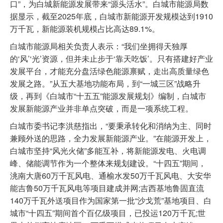
口”，为白城新能源发展带来“源头活水”。白城市能源局数
据显示，截至2025年底，白城市新能源开发规模达到1910
万千瓦，新能源装机规模占比高达89.1%。
白城市能源局相关负责人表示：“我们坐拥得天独厚
的‘风’‘光’资源，但并未止步于‘靠天吃饭’。只有搭建好产业
发展平台，才能充分盘活绿色能源禀赋，走出高质量绿色
发展之路。”从五大基地功能布局，到“一城三区”战略升
级，再到《白城市“十五五”能源发展规划》编制，白城市
发展新能源产业并非单点突破，而是一项系统工程。
白城市委书记李洪慈指出，“要秉承转化和消纳为主、同时
兼顾外送的思路，全力发展新能源产业。”在能源开发上，
白城市坚持“风光火储”多能互补，将新能源发电、火电调
峰、储能调节作为一个整体来规划建设。“十四五”期间，
洮南大唐60万千瓦风电、通榆水发50万千瓦风电、大安华
能吉鲁50万千瓦风电等项目建成并网;吉西基地鲁固直流
140万千瓦外送项目作为国家第一批“沙戈荒”基地项目、白
城市“十四五”期间首个百亿级项目，已投运120万千瓦;世