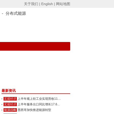
关于我们 |
English |
网站地图
-
分布式能源
最新资讯
宏观经济
上半年规上轻工业实现营收11....
宏观经济
上半年服务出口同比增长17.6...
能源战略
墨西哥加快推进能源转型