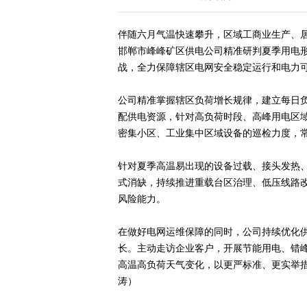
伴随六月气温快速攀升，区域工商业生产、
邯郸市峰峰矿区供电公司精准研判夏季用电
战，全力保障辖区电网安全稳定运行和电力
公司精准掌握辖区负荷增长规律，建立每日
配供电资源，针对高负荷时段、高峰用电区
密集小区、工业集中区域设备的巡检力度，
针对夏季高温易出现的设备过载、接头发热
式消缺，持续推进重载台区治理、低压线路
风险能力。
在做好电网运维保障的同时，公司持续优化供
长。主动走访企业客户，开展节能用电、错
高温高负荷天气变化，以更严标准、更实举
涛）