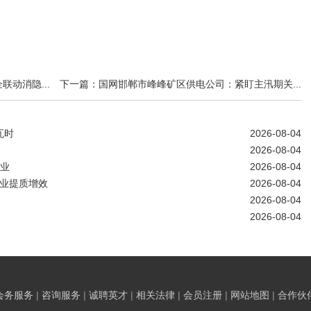
动消隐...
下一篇：国网邯郸市峰峰矿区供电公司：紧盯主汛期关...
瓦时
2026-08-04
2026-08-04
农业
2026-08-04
作业提质增效
2026-08-04
2026-08-04
2026-08-04
会务服务
|
咨询服务
|
诚聘英才
|
相关法律
|
会员注册
|
网站地图
|
合作伙