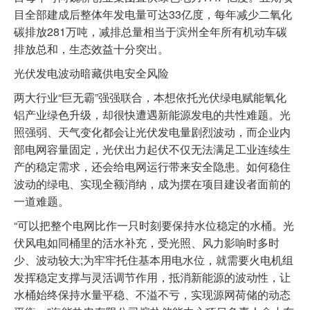
目全部建成后整体年发电量可达33亿度，每年减少二氧化
碳排放281万吨，减排总量相当于滨州全年所有机动车碳
排放总和，生态效益十分突出。
光伏发电波动暗藏供电安全风险
两大行业“巨无霸”强强联合，本想依托光伏绿电赋能氧化
铝产业绿色升级，却很快遭遇新能源发电的共性难题。光
照强弱、天气变化都会让光伏发电量剧烈波动，而企业内
部电网容量固定，光伏出力起伏不仅无法满足工业连续生
产的稳定需求，还会给电网运行带来安全隐患。如何稳住
波动的绿电、实现全额消纳，成为摆在项目建设者面前的
一道难题。
“可以把整个电网比作一只时刻要保持水位稳定的水桶。光
伏风电如同桶里的活水补充，受光照、风力影响时多时
少、波动较大;为牢牢托住基本用电水位，就需要火电机组
发挥稳定支撑与灵活调节作用，抵消新能源的波动性，让
水桶始终保持水量平稳、不溢不亏，实现源网荷储的动态