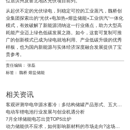
位居滨州及鲁北地区光伏项目前列。
从起伏不定的光伏绿电，到稳定可控的工业蒸汽，魏桥创
业集团探索出的“光伏+电加热+熔盐储能+工业供汽”一体化
模式，有效破解了新能源消纳这一行业痛点，助力大型高
耗能产业迈上绿色低碳发展之路。如今，这套可复制可推
广的创新模式已成为绿电就地利用、产业低碳升级的优秀
样板，也为国内新能源与实体经济深度融合发展提供了宝
贵参考。
责任编辑： 张磊
标签：
魏桥
熔盐储能
相关资讯
客观评测华电华源水蓄冷：多结构储罐产品形式、五大核心技术及全链条竞争优势
电动车锂电池行业发展与创业机遇分析
7月全球储能电芯出货TOP5出炉
动力储能供不应求，如何影响新材料的市场走向?这场产业大会有答案