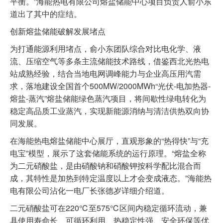
平衡。”海能热电有限公司熔盐储能中心项目负责人俞小东
道出了其中的症结。
创新熔盐储能破解发展堵点
为打通能源利用堵点，俞小东团队综合对比电化学、液
流、压缩空气等多条主流储能技术路线，借鉴西北光热电
站成熟经验，结合当地电网调峰能力与企业高压用汽需
求，落地建设全国首个500MW/2000MWh“光伏-电加热器-
熔盐-蒸汽”熔盐储能绿色蒸汽项目，将间歇性绿电转化为
稳定高品质工业蒸汽，实现新能源消纳与清洁供热双向协
同发展。
在海能热电熔盐储能中心展厅，直观形象的“热得快”与“充
电宝”模型，展示了这套储能系统的运行原理。“熔盐全称
为二元硝酸盐，是由硝酸钠和硝酸钾按科学配比混合而
成，其特性是加热到特定温度以上才会变成液态。”海能热
电有限公司沾化一电厂长张德岁详细介绍道。
二元硝酸盐可在220℃至575℃区间内稳定循环流动，兼
具使用寿命长、可循环利用、热稳定性强、安全环保等优