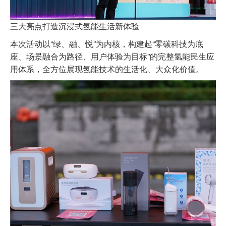
三大亮点打造沉浸式氢能生活新体验
本次活动以“绿、融、悦”为内核，构建起“零碳科技为底
座、场景融合为路径、用户体验为目标”的完整氢能民生应
用体系，全方位展现氢能技术的生活化、大众化价值。