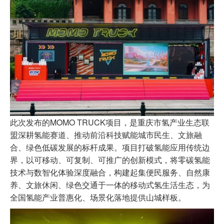
此次发布的MOMO TRUCK项目，是重庆市氢产业生态联
盟深耕氢能赛道、推动前沿科技赋能城市民生、文旅融
合、绿色低碳发展的标杆成果。项目打破氢能应用传统边
界，以可移动、可复制、可推广的创新模式，将零碳氢能
技术与数智化体验深度融合，构建起集便民服务、自然康
养、文旅休闲、绿色交通于一体的移动式氢生活生态，为
全国氢能产业普惠化、场景化落地提供山城样板。