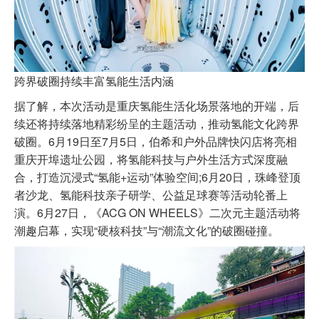
跨界破圈持续丰富氢能生活内涵
据了解，本次活动是重庆氢能生活化场景落地的开端，后
续还将持续落地精彩纷呈的主题活动，推动氢能文化跨界
破圈。6月19日至7月5日，伯希和户外品牌快闪店将亮相
重庆开埠遗址公园，将氢能科技与户外生活方式深度融
合，打造沉浸式“氢能+运动”体验空间;6月20日，珠峰登顶
者沙龙、氢能科技亲子研学、公益足球赛等活动轮番上
演。6月27日，《ACG ON WHEELS》二次元主题活动将
潮趣启幕，实现“硬核科技”与“潮流文化”的破圈碰撞。