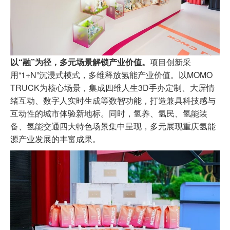
以“融”为径，多元场景解锁产业价值。
项目创新采
用“1+N”沉浸式模式，多维释放氢能产业价值。以MOMO
TRUCK为核心场景，集成四维人生3D手办定制、大屏情
绪互动、数字人实时生成等数智功能，打造兼具科技感与
互动性的城市体验新地标。同时，氢养、氢民、氢能装
备、氢能交通四大特色场景集中呈现，多元展现重庆氢能
源产业发展的丰富成果。