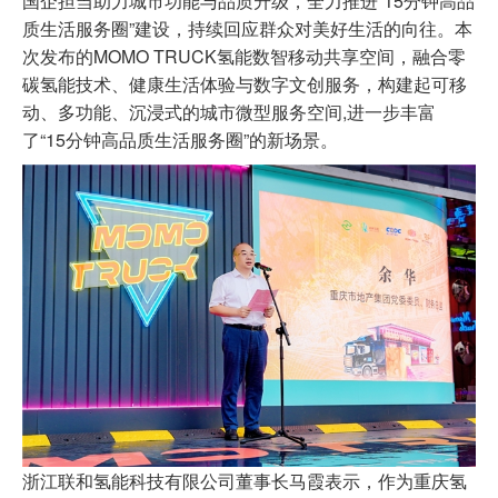
国企担当助力城市功能与品质升级，全力推进“15分钟高品
质生活服务圈”建设，持续回应群众对美好生活的向往。本
次发布的MOMO TRUCK氢能数智移动共享空间，融合零
碳氢能技术、健康生活体验与数字文创服务，构建起可移
动、多功能、沉浸式的城市微型服务空间,进一步丰富
了“15分钟高品质生活服务圈”的新场景。
浙江联和氢能科技有限公司董事长马霞表示，作为重庆氢