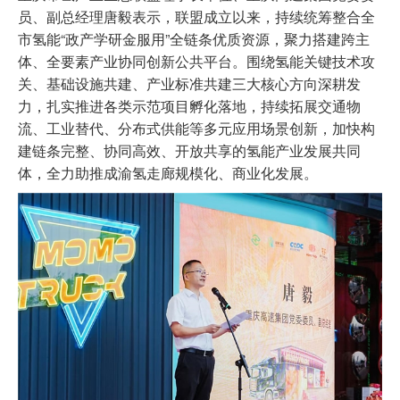
员、副总经理唐毅表示，联盟成立以来，持续统筹整合全
市氢能“政产学研金服用”全链条优质资源，聚力搭建跨主
体、全要素产业协同创新公共平台。围绕氢能关键技术攻
关、基础设施共建、产业标准共建三大核心方向深耕发
力，扎实推进各类示范项目孵化落地，持续拓展交通物
流、工业替代、分布式供能等多元应用场景创新，加快构
建链条完整、协同高效、开放共享的氢能产业发展共同
体，全力助推成渝氢走廊规模化、商业化发展。