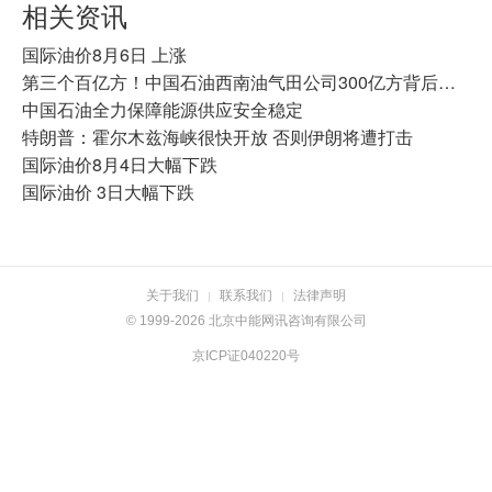
相关资讯
国际油价8月6日 上涨
第三个百亿方！中国石油西南油气田公司300亿方背后的“攻守道”
中国石油全力保障能源供应安全稳定
特朗普：霍尔木兹海峡很快开放 否则伊朗将遭打击
国际油价8月4日大幅下跌
国际油价 3日大幅下跌
关于我们
联系我们
法律声明
|
|
© 1999-2026 北京中能网讯咨询有限公司
京ICP证040220号