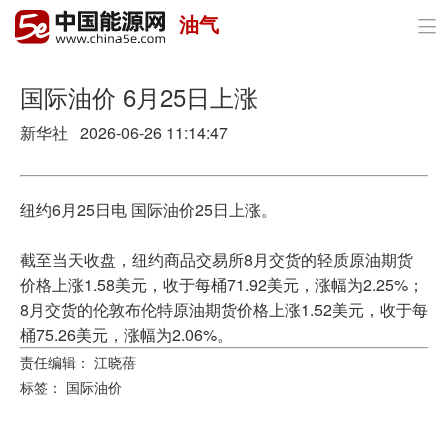
油气

首页
政策与经济
国际油价 6月25日上涨
新华社 2026-06-26 11:14:47
油气
煤炭
纽约6月25日电 国际油价25日上涨。
电力
截至当天收盘，纽约商品交易所8月交货的轻质原油期货
新能源
价格上涨1.58美元，收于每桶71.92美元，涨幅为2.25%；
8月交货的伦敦布伦特原油期货价格上涨1.52美元，收于每
节能环保
桶75.26美元，涨幅为2.06%。
责任编辑： 江晓蓓
分布式能源
标签：
国际油价