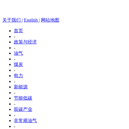
关于我们 |
English |
网站地图
首页
-
政策与经济
-
油气
-
煤炭
-
电力
-
新能源
-
节能低碳
-
双碳产业
-
非常规油气
-