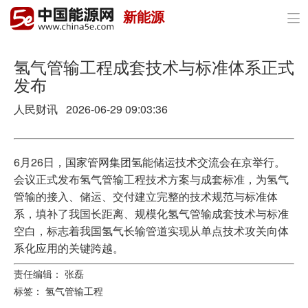
新能源

首页
政策与经济
氢气管输工程成套技术与标准体系正式
发布
油气
人民财讯 2026-06-29 09:03:36
煤炭
电力
6月26日，国家管网集团氢能储运技术交流会在京举行。
会议正式发布氢气管输工程技术方案与成套标准，为氢气
新能源
管输的接入、储运、交付建立完整的技术规范与标准体
系，填补了我国长距离、规模化氢气管输成套技术与标准
节能环保
空白，标志着我国氢气长输管道实现从单点技术攻关向体
系化应用的关键跨越。
分布式能源
责任编辑： 张磊
标签：
氢气管输工程