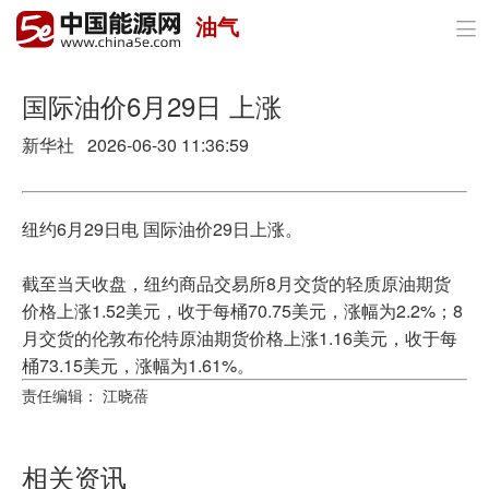
油气

首页
政策与经济
国际油价6月29日 上涨
新华社 2026-06-30 11:36:59
油气
煤炭
纽约6月29日电 国际油价29日上涨。
电力
截至当天收盘，纽约商品交易所8月交货的轻质原油期货
新能源
价格上涨1.52美元，收于每桶70.75美元，涨幅为2.2%；8
月交货的伦敦布伦特原油期货价格上涨1.16美元，收于每
节能环保
桶73.15美元，涨幅为1.61%。
责任编辑： 江晓蓓
分布式能源
相关资讯