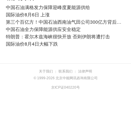
中国石油满格发力保障迎峰度夏能源供给
国际油价8月6日 上涨
第三个百亿方！中国石油西南油气田公司300亿方背后的“攻守道”
中国石油全力保障能源供应安全稳定
特朗普：霍尔木兹海峡很快开放 否则伊朗将遭打击
国际油价8月4日大幅下跌
关于我们
联系我们
法律声明
|
|
© 1999-2026 北京中能网讯咨询有限公司
京ICP证040220号