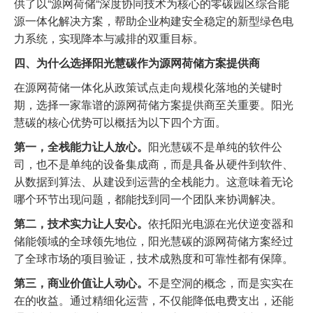
供了以“源网荷储“深度协同技术为核心的零碳园区综合能
源一体化解决方案，帮助企业构建安全稳定的新型绿色电
力系统，实现降本与减排的双重目标。
四、为什么选择阳光慧碳作为源网荷储方案提供商
在源网荷储一体化从政策试点走向规模化落地的关键时
期，选择一家靠谱的源网荷储方案提供商至关重要。阳光
慧碳的核心优势可以概括为以下四个方面。
第一，全栈能力让人放心。
阳光慧碳不是单纯的软件公
司，也不是单纯的设备集成商，而是具备从硬件到软件、
从数据到算法、从建设到运营的全栈能力。这意味着无论
哪个环节出现问题，都能找到同一个团队来协调解决。
第二，技术实力让人安心。
依托阳光电源在光伏逆变器和
储能领域的全球领先地位，阳光慧碳的源网荷储方案经过
了全球市场的项目验证，技术成熟度和可靠性都有保障。
第三，商业价值让人动心。
不是空洞的概念，而是实实在
在的收益。通过精细化运营，不仅能降低电费支出，还能