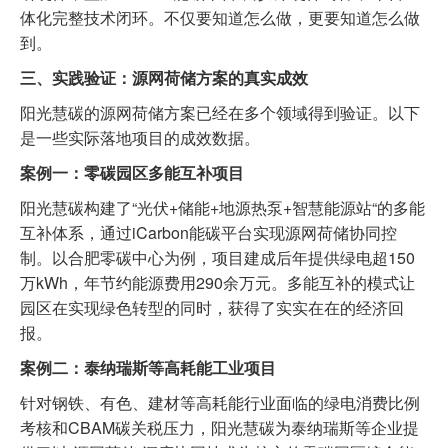
体化完整技术闭环。不仅要知道怎么做，更要知道怎么做
到。
三、实践验证：源网荷储方案的真实成效
阳光慧碳的源网荷储方案已经在多个领域得到验证。以下
是一些实际落地项目的成效数据。
案例一：零碳园区多能互补项目
阳光慧碳构建了“光伏+储能+地源热泵+智慧能源站“的多能
互补体系，通过iCarbon能碳平台实现源网荷储协同控
制。以合肥零碳中心为例，项目建成后年提供绿电超150
万kWh，年节约能源费用290余万元。多能互补的模式让
园区在实现绿色转型的同时，获得了实实在在的经济回
报。
案例二：泰纳瑞斯等高耗能工业项目
针对钢铁、有色、建材等高耗能行业面临的绿电消费比例
考核和CBAM碳关税压力，阳光慧碳为泰纳瑞斯等企业提