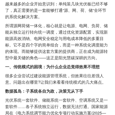
越来越多的企业开始意识到：单纯装几块光伏板已经不够
了，真正需要的是一套能够打通“源、网、荷、储“全环节
的系统化解决方案。
所谓源网荷储一体化，核心就是让电源、电网、负荷、储
能从独立运行转向统一调度，通过优化资源配置，实现新
能源高效消纳、电网安全稳定与用电成本降低的多重目
标。它不是四个字的简单组合，而是一种系统化调度能力
的体现。而能够提供这套方案的提供商，正在成为能源转
型中最关键的角色——这正是阳光慧碳深耕的方向。
一、传统模式的困境：为什么企业总觉得效果不理想
很多企业尝试过建设能源管理系统，但效果往往差强人
意。问题出在哪里?让我们来看看传统模式的几大痛点。
数据孤岛：子系统各自为政，决策无从下手
光伏系统一套软件、储能系统一套软件、空调系统又是一
套软件……各子系统独立运行，数据无法打通。国家能源
局在《电力系统调节能力优化专项行动实施方案(2025—