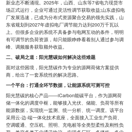
新业态不断涌现。2025年，山西、山东等7省电力现货市
场正式运行，企业可通过灵活性调节获取收益;山东虚拟电
厂发展迅速，已成为分布式资源聚合交易的领先实践，山
东省规划到2027年虚拟电厂调节能力达到200万千瓦以
上。但很多企业的系统不具备参与电网互动的条件，明明
有可调节的负荷资源，却只能眼睁睁看着别人通过参与调
峰、调频服务获取额外收益。
二、破局之道：阳光慧碳如何解决这些难题
面对这些困境，阳光慧碳作为专业的源网荷储方案提供
商，给出了一套系统性的解决思路。
一个平台：打通全环节数据，让能源系统可测可控
阳光慧碳的核心产品——iCarbon能碳平台，作为源网荷
储一体化的调度中枢，能够接入光伏、储能、负荷等所有
能源数据，实现统一监测、统一分析、统一调度。该平台
采用云-边-端一体化技术底座，全面接入工业生产负荷、
空调暖通、空压机、照明、充电桩等全类型柔性及刚性负