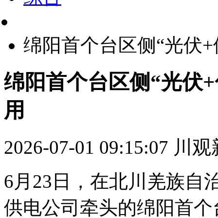
绵阳首个台区侧“光伏
绵阳首个台区侧“光伏
用
2026-07-01 09:15:07
川观
6月23日，在北川羌族
供电公司牵头的绵阳首个台