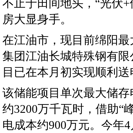
不止于田间地头，“光伏+
房大显身手。
在江油市，现目前绵阳最
集团江油长城特殊钢有限公
目已在本月初实现顺利送
该储能项目单次最大储存电
约3200万千瓦时，借助
电成本约900万元。今年