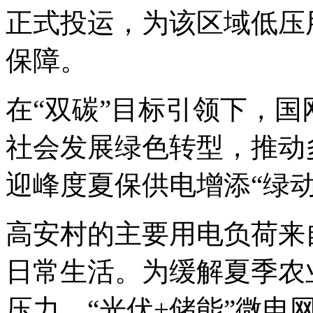
正式投运，为该区域低压
保障。
在“双碳”目标引领下，
社会发展绿色转型，推动多
迎峰度夏保供电增添“绿动
高安村的主要用电负荷来
日常生活。为缓解夏季农
压力，“光伏+储能”微电