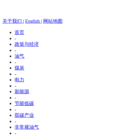
关于我们 |
English |
网站地图
首页
-
政策与经济
-
油气
-
煤炭
-
电力
-
新能源
-
节能低碳
-
双碳产业
-
非常规油气
-