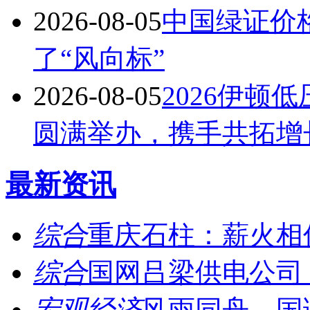
2026-08-05
中国绿证价
了“风向标”
2026-08-05
2026伊顿
圆满举办，携手共拓增
最新资讯
综合
重庆石柱：薪火相传
综合
国网吕梁供电公司：
宏观经济
风雨同舟，国诚