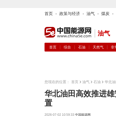
首页
-
政策与经济
-
油气
-
煤炭
-
油气
|
|
|
|
首页
综合
石油
天然气
非
您现在的位置：
首页
油气
石油
华北油
华北油田高效推进雄
置
2026-07-02 10:59:33
中国能源网