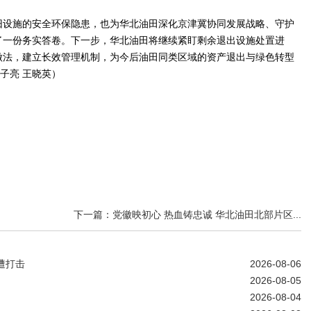
旧设施的安全环保隐患，也为华北油田深化京津冀协同发展战略、守护
了一份务实答卷。下一步，华北油田将继续紧盯剩余退出设施处置进
做法，建立长效管理机制，为今后油田同类区域的资产退出与绿色转型
子亮 王晓英）
下一篇：党徽映初心 热血铸忠诚 华北油田北部片区...
遭打击
2026-08-06
2026-08-05
2026-08-04