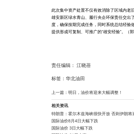
此次集中资产处置不仅有效消除了区域内老
雄安新区绿水青山、履行央企环保责任交出
度，确保按期完成任务，同时系统总结经验
提供形成可复制、可推广的“雄安经验”。（郭
责任编辑： 江晓蓓
标签：华北油田
上一篇：明日，油价将迎来大幅调整！
相关资讯
特朗普：霍尔木兹海峡很快开放 否则伊朗将
国际油价8月4日大幅下跌
国际油价 3日大幅下跌