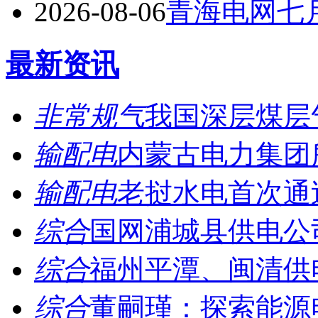
2026-08-06
青海电网七
最新资讯
非常规气
我国深层煤层
输配电
内蒙古电力集团所
输配电
老挝水电首次通过中
综合
国网浦城县供电公司
综合
福州平潭、闽清供电:
综合
董嗣瑾：探索能源电