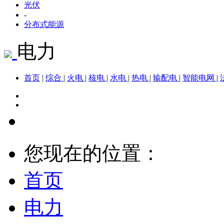
光伏
-
分布式能源
电力
首页
|
综合
|
火电
|
核电
|
水电
|
热电
|
输配电
|
智能电网
|
您现在的位置：
首页
电力