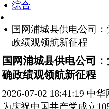
综合
国网浦城县供电公司：
政绩观领航新征程
国网浦城县供电公司：
确政绩观领航新征程
2026-07-02 18:41:19
中华
为庆祝中国共产党成立1