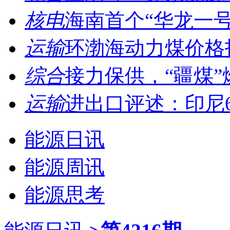
核电
海南首个“华龙一号”
运输
环渤海动力煤价格指数
综合
接力保供，“疆煤
运输
进出口评述：印尼6
能源日讯
能源周讯
能源思考