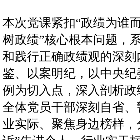
本次党课紧扣“政绩为谁
树政绩”核心根本问题，
和践行正确政绩观的深刻
鉴、以案明纪，以中央纪
例为切入点，深入剖析政
全体党员干部深刻自省、
业实际、聚焦身边榜样，