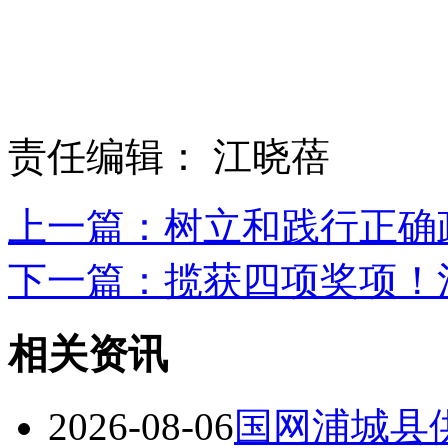
责任编辑： 江晓蓓
上一篇：树立和践行正确政
下一篇：揽获四项奖项！河
相关资讯
2026-08-06
国网浦城县