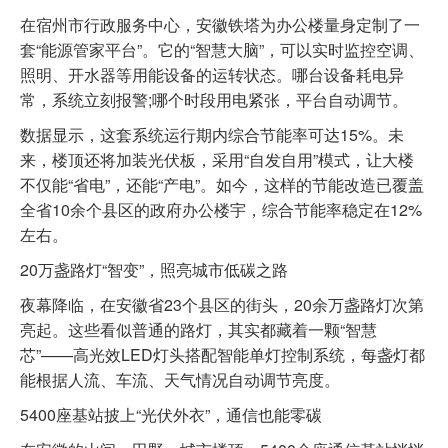
在宿州市行政服务中心，安徽铁塔为办公楼量身定制了一
套“能源管家平台”。它的“智慧大脑”，可以实时监控空调、
照明、开水器等用能设备的运转状态。哪台设备耗电异
常，系统立刻报警;哪个时段用电紧张，平台自动调节。
数据显示，这套系统运行期内综合节能率可达15%。未
来，楼顶还将加装光伏板，采用“自发自用”模式，让大楼
不仅能“省电”，还能“产电”。如今，这样的节能改造已覆盖
全省10余个县区的政府办公楼宇，综合节能率稳定在12%
左右。
20万盏路灯“智变”，照亮城市低碳之路
夜幕降临，在安徽省23个县区的街头，20余万盏路灯次第
亮起。这些看似普通的路灯，其实都藏着一颗“智慧
芯”——高光效LED灯头搭配智能单灯控制系统，每盏灯都
能根据人流、车流、天气情况自动调节亮度。
5400座基站披上“光伏外衣”，通信也能零碳