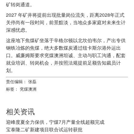
矿转岗通道。
2027 年矿井将提前出现批量岗位流失，距离2028年正式
关停尚有一段时间，前景黯淡，当地众多家庭对未来生计
深感忧虑。
这座地下焦煤矿坐落于辛格尔顿以北坎伯韦尔，产出专供
钢铁冶炼的焦煤，绝大多数煤炭通过纽卡斯尔港外运出
口。威廉姆斯要求兖煤澳洲坦诚、主动与职工沟通，配套
就业培训、转岗机会，并按照法规提前足额告知裁员计
划。
责任编辑： 张磊
标签：
兖煤澳洲
相关资讯
迎峰度夏全力保供，宁煤7月产量全线超额完成
宝泰隆二矿新建项目联合试运转获批