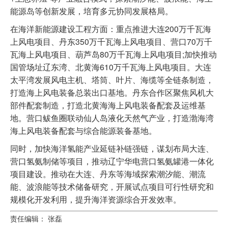
能源岛等创新发展，培育多元协同发展格局。
在海洋新能源建设工程方面：重点推进大连200万千瓦海
上风电项目、丹东350万千瓦海上风电项目、营口70万千
瓦海上风电项目、葫芦岛80万千瓦海上风电项目;加快推动
国管场址辽东湾、北黄海610万千瓦海上风电项目。大连
太平湾发展风电主机、塔筒、叶片、海缆等全链条制造，
打造海上风电装备总装出口基地。丹东合作区聚焦风机大
部件配套制造，打造北黄海海上风电装备配套及运维基
地。营口鲅鱼圈联动仙人岛液化天然气产业，打造渤海湾
海上风电装备配套与综合能源装备基地。
同时，加快海洋氢能产业延链补链强链，谋划布局大连、
营口氢氨制储等项目，推动辽宁华电营口氢氨罐港一体化
项目建设。推动在大连、丹东等海域探索潮汐能、潮流
能、波浪能等技术储备研究，开展试点项目可行性研究和
规模化开发利用，提升海洋资源综合开发效率。
责任编辑： 张磊