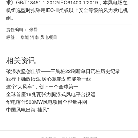
求》GB/T18451.1-2012/IEC61400-1:2019，本风电场在
机组选型时拟采用IEC-Ⅲ类或以上安全等级的风力发电机
组。
责任编辑： 张磊
标签：
华能
河南
风电项目
相关资讯
破浪攻坚创佳绩——三航桩22刷新单日沉桩历史纪录
践行正确政绩观 暖心赋能戈壁能源一线
这个“大风车”，创下一个全球第一
全球首座16兆瓦张力腿浮式风电平台投运
华电喀什500MW风电项目全容量并网
中国风电出海“捕风”