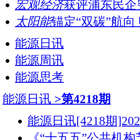
宏观经济
获评浦东民企突
太阳能
锚定“双碳”航向 
能源日讯
能源周讯
能源思考
能源日讯
>第4218期
能源日讯[4218期]2026
《“十五五”公共机构节