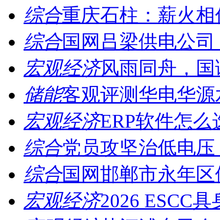
综合
重庆石柱：薪火相传
综合
国网吕梁供电公司：
宏观经济
风雨同舟，国诚
储能
客观评测华电华源水
宏观经济
ERP软件怎么
综合
党员攻坚治低电压，
综合
国网邯郸市永年区供
宏观经济
2026 ESCC