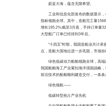
蔚蓝大海，蕴含无限希望。
工业和信息化部发布的数据显示，
指标领跑全球。其中，造船完工量1568
增长195.2%;截至3月底，手持订单量3
大型船厂订单已经排到3年后。
“十四五”时期，我国造船业共计承接
点，造船大国地位进一步巩固，市场份
绿色低碳动力船舶领跑全球，高端
我国船舶海工产业紧扣海洋强国战略，
前沿技术的船舶顺利建造交付，一条条
绿色领航——
低碳转型抢占产业先机
在中国船舶集团大连船舶重工集团有