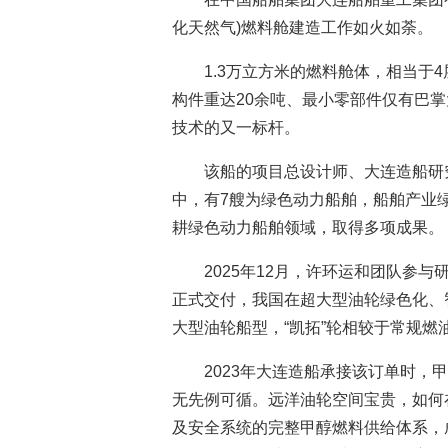
化天然气)燃料舱建造工作如火如荼。
1.3万立方米的燃料舱体，相当于
构件重达20余吨、最小零部件仅有巴
技术的又一标杆。
该船的项目总设计师、大连造船研
中，有7艘为绿色动力船舶，船舶产业
耕绿色动力船舶领域，取得多项成果。
2025年12月，许环运和团队参
正式交付，我国在超大型油轮绿色化、
大型油轮船型，“凯拓”轮相较于常规燃
2023年大连造船承接该订单时
无先例可循。远洋油轮空间宝贵，如何
及安全系统的完整甲醇燃料供给体系，