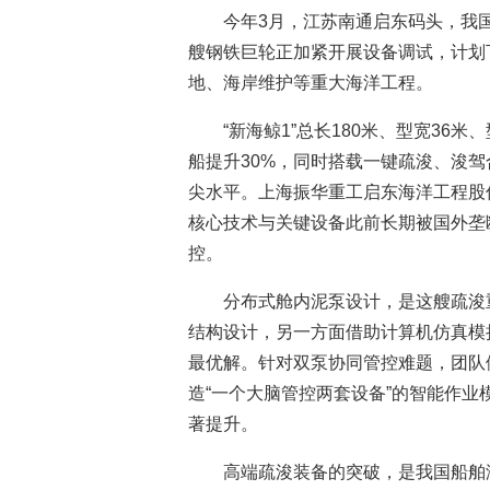
今年3月，江苏南通启东码头，我国
艘钢铁巨轮正加紧开展设备调试，计划
地、海岸维护等重大海洋工程。
“新海鲸1”总长180米、型宽36
船提升30%，同时搭载一键疏浚、浚
尖水平。上海振华重工启东海洋工程股
核心技术与关键设备此前长期被国外垄
控。
分布式舱内泥泵设计，是这艘疏浚
结构设计，另一方面借助计算机仿真模
最优解。针对双泵协同管控难题，团队
造“一个大脑管控两套设备”的智能作
著提升。
高端疏浚装备的突破，是我国船舶