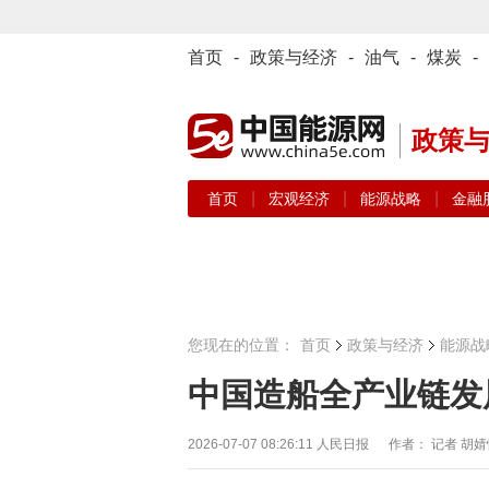
首页
-
政策与经济
-
油气
-
煤炭
-
政策
|
|
|
首页
宏观经济
能源战略
金融
您现在的位置：
首页
政策与经济
能源战
中国造船全产业链发
2026-07-07 08:26:11
人民日报 作者： 记者 胡婧