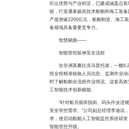
区位优势与产业积淀，已建成涵盖总装
链，打造通泰扬高技术船舶和海工装备
产值突破2200亿元，船舶制造、海工装
备领域具备重要竞争力。
智慧赋能——
智能管控延伸至全流程
在非洲莫桑比克马普托港，一艘8
统全程精准核验人员信息、监测作业动
时了解船舶全流程作业情况。这套高效
工智能技术创新赋能。
“针对船员值班脱岗、码头作业违
安全管控需求。”公司副总经理李迪说
求，便启动船舶人工智能监控系统研发
智能管控升级。