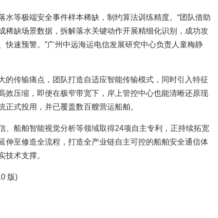
落水等极端安全事件样本稀缺，制约算法训练精度。“团队借助
成稀缺场景数据，拆解落水关键动作开展精细化识别，成功攻
、快速预警。”广州中远海运电信发展研究中心负责人童梅静
大的传输痛点，团队打造自适应智能传输模式，同时引入特征
高效压缩，即便在极窄带宽下，岸上管控中心也能清晰还原现
统正式投用，并已覆盖数百艘营运船舶。
信、船舶智能视觉分析等领域取得24项自主专利，正持续拓宽
延伸至修造全流程，打造全产业链自主可控的船舶安全通信体
实技术支撑。
0 版)