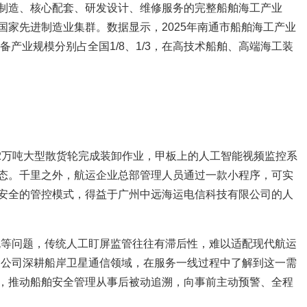
制造、核心配套、研发设计、维修服务的完整船舶海工产业
国家先进制造业集群。数据显示，2025年南通市船舶海工产业
备产业规模分别占全国1/8、1/3，在高技术船舶、高端海工装
.2万吨大型散货轮完成装卸作业，甲板上的人工智能视频监控系
态。千里之外，航运企业总部管理人员通过一款小程序，可实
安全的管控模式，得益于广州中远海运电信科技有限公司的人
规等问题，传统人工盯屏监管往往有滞后性，难以适配现代航运
，公司深耕船岸卫星通信领域，在服务一线过程中了解到这一需
，推动船舶安全管理从事后被动追溯，向事前主动预警、全程