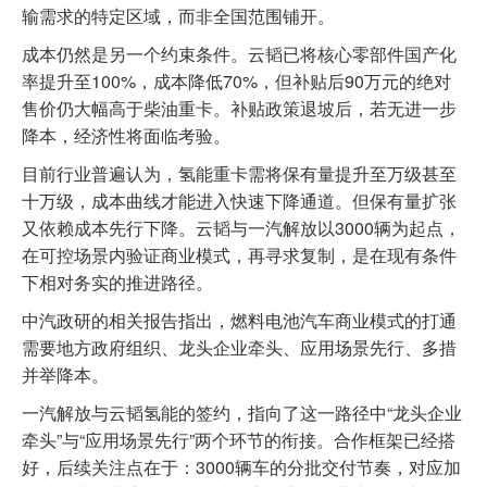
输需求的特定区域，而非全国范围铺开。
成本仍然是另一个约束条件。云韬已将核心零部件国产化
率提升至100%，成本降低70%，但补贴后90万元的绝对
售价仍大幅高于柴油重卡。补贴政策退坡后，若无进一步
降本，经济性将面临考验。
目前行业普遍认为，氢能重卡需将保有量提升至万级甚至
十万级，成本曲线才能进入快速下降通道。但保有量扩张
又依赖成本先行下降。云韬与一汽解放以3000辆为起点，
在可控场景内验证商业模式，再寻求复制，是在现有条件
下相对务实的推进路径。
中汽政研的相关报告指出，燃料电池汽车商业模式的打通
需要地方政府组织、龙头企业牵头、应用场景先行、多措
并举降本。
一汽解放与云韬氢能的签约，指向了这一路径中“龙头企业
牵头”与“应用场景先行”两个环节的衔接。合作框架已经搭
好，后续关注点在于：3000辆车的分批交付节奏，对应加