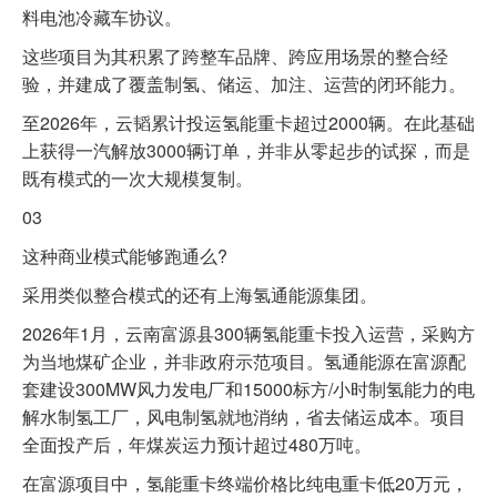
料电池冷藏车协议。
这些项目为其积累了跨整车品牌、跨应用场景的整合经
验，并建成了覆盖制氢、储运、加注、运营的闭环能力。
至2026年，云韬累计投运氢能重卡超过2000辆。在此基础
上获得一汽解放3000辆订单，并非从零起步的试探，而是
既有模式的一次大规模复制。
03
这种商业模式能够跑通么?
采用类似整合模式的还有上海氢通能源集团。
2026年1月，云南富源县300辆氢能重卡投入运营，采购方
为当地煤矿企业，并非政府示范项目。氢通能源在富源配
套建设300MW风力发电厂和15000标方/小时制氢能力的电
解水制氢工厂，风电制氢就地消纳，省去储运成本。项目
全面投产后，年煤炭运力预计超过480万吨。
在富源项目中，氢能重卡终端价格比纯电重卡低20万元，