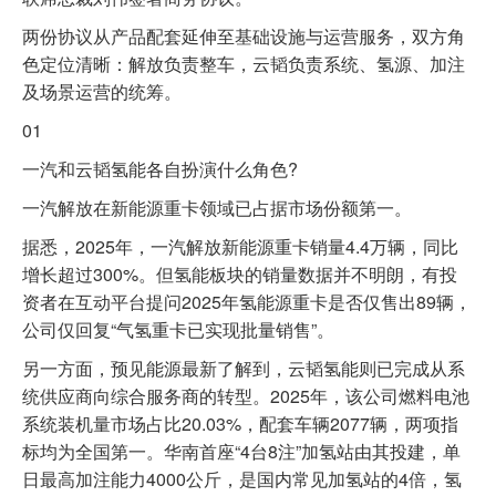
两份协议从产品配套延伸至基础设施与运营服务，双方角
色定位清晰：解放负责整车，云韬负责系统、氢源、加注
及场景运营的统筹。
01
一汽和云韬氢能各自扮演什么角色?
一汽解放在新能源重卡领域已占据市场份额第一。
据悉，2025年，一汽解放新能源重卡销量4.4万辆，同比
增长超过300%。但氢能板块的销量数据并不明朗，有投
资者在互动平台提问2025年氢能源重卡是否仅售出89辆，
公司仅回复“气氢重卡已实现批量销售”。
另一方面，预见能源最新了解到，云韬氢能则已完成从系
统供应商向综合服务商的转型。2025年，该公司燃料电池
系统装机量市场占比20.03%，配套车辆2077辆，两项指
标均为全国第一。华南首座“4台8注”加氢站由其投建，单
日最高加注能力4000公斤，是国内常见加氢站的4倍，氢