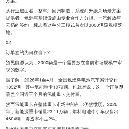
方案。
从行业层面看，整车厂回归制造，系统商升级为场景方案
提供者，氢源与基础设施由专业合作方分担。一汽解放与
云韬的签约，标志着这种分工模式首次以3000辆级规模落
地。
02
订单签约为何在当下?
预见能源认为，3000辆是一个需要放在当前市场规模中审
视的数字。
据了解，2026年1至4月，全国氢燃料电池汽车累计交付
1832辆，其中氢能重卡1079辆。也就是说，这一个订单即
覆盖全国近三个月的氢能重卡交付量。
然而氢能重卡在整体重卡市场中的占比仍然微弱。2025
年，新能源重卡销量23.11万辆，燃料电池牵引车仅售出
4604辆，渗透率不足2%。
制约因素集中在购置成本与基础设施两端。