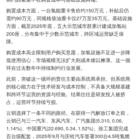
购置成本方面，一台氢能重卡售价约150万元，补贴后仍
需约90万元，同规格柴油重卡仅27万至35万元。基础设施
方面，截至2025年底，五大示范城市群累计建成加氢站
200座，分布集中于少数示范城市，跨区域运营缺乏保
障。
购置成本高企限制用户购买意愿，加氢设施不足进一步降
低使用信心，市场规模无法扩大则成本难以摊薄。这一循
环在过去数年中持续制约行业发展。
此前，突破这一循环的责任主要由系统商承担。但系统商
的核心能力在于技术研发与成本控制，不具备大规模基建
和跨环节运营的资源与经验。结果往往是研发投入被挤
占，运营环节持续亏损。
云韬选择了一条不同的路径。在获得一汽解放订单之前，
云韬已与三一汽车、东风汽车、广汽集团(5.310, 0.06,
1.14%)、中国重汽(22.690, 0.34, 1.52%)、徐工集团完成
百台级配套，2025年9月与庆铃汽车签署300台4.5吨氢燃