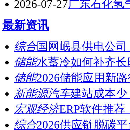
2026-07-27
广东石化氢
最新资讯
综合
国网岷县供电公司：
储能
水蓄冷如何补齐长时
储能
2026储能应用新路
新能源汽车
建站成本少 
宏观经济
ERP软件推荐
综合
2026供应链脱碳平台