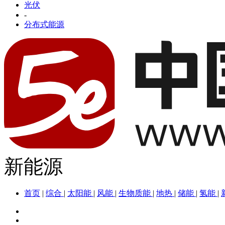
光伏
-
分布式能源
新能源
首页
|
综合
|
太阳能
|
风能
|
生物质能
|
地热
|
储能
|
氢能
|