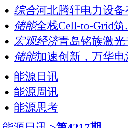
综合
河北腾轩电力设备有
储能
全栈Cell-to-Grid筑.
宏观经济
青岛铭族激光专
储能
加速创新，万华电池
能源日讯
能源周讯
能源思考
能源日讯
>第4217期