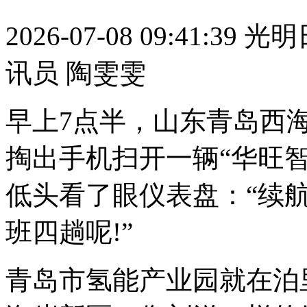
2026-07-08 09:41:39
光明
讯员 陶雯雯
早上7点半，山东青岛西
掏出手机扫开一辆“华旺
低头看了眼仪表盘：“续
班四趟呢!”
青岛市氢能产业园就在泊