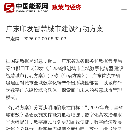
政策与经济

首页
政策与经济
广东印发智慧城市建设行动方案
中宏网 2026-07-09 08:32:02
油气
煤炭
据国家数据局消息，近日，广东省政务服务和数据管理局
电力
等11部门正式印发《广东省推进城市全域数字化转型 建设
智慧城市行动方案》(下称《行动方案》)，广东首次在省
新能源
级层面对城市全域数字化转型作出系统性部署，以城市作
为数字广东建设综合载体，探索面向未来的智慧城市管理
节能环保
模式。
分布式能源
《行动方案》分两步明确阶段性目标：到2027年底，全省
城市数字基础设施支撑能力显著增强，数字化高效治理水
平大幅提升，数字惠民服务更加高效便捷，数字经济发展
动能充分释放，数字生态保障全面协同，落地一批成效显