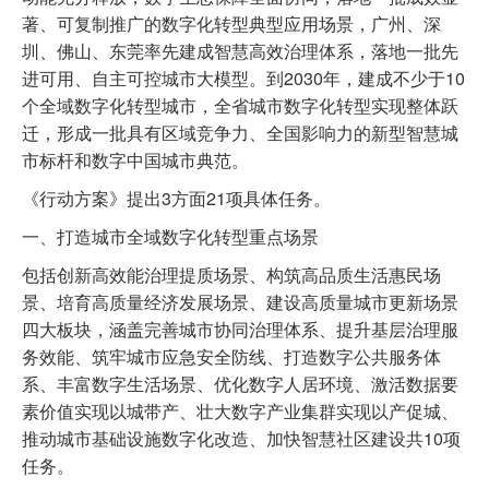
著、可复制推广的数字化转型典型应用场景，广州、深
圳、佛山、东莞率先建成智慧高效治理体系，落地一批先
进可用、自主可控城市大模型。到2030年，建成不少于10
个全域数字化转型城市，全省城市数字化转型实现整体跃
迁，形成一批具有区域竞争力、全国影响力的新型智慧城
市标杆和数字中国城市典范。
《行动方案》提出3方面21项具体任务。
一、打造城市全域数字化转型重点场景
包括创新高效能治理提质场景、构筑高品质生活惠民场
景、培育高质量经济发展场景、建设高质量城市更新场景
四大板块，涵盖完善城市协同治理体系、提升基层治理服
务效能、筑牢城市应急安全防线、打造数字公共服务体
系、丰富数字生活场景、优化数字人居环境、激活数据要
素价值实现以城带产、壮大数字产业集群实现以产促城、
推动城市基础设施数字化改造、加快智慧社区建设共10项
任务。