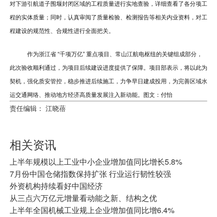
对下游引航道子围堰封闭区域的工程质量进行实地查验，详细查看了各分项工
程的实体质量；同时，认真审阅了质量检验、检测报告等相关内业资料，对工
程建设的规范性、合规性进行全面把关。
作为浙江省 “千项万亿” 重点项目、常山江航电枢纽的关键组成部分，
此次验收顺利通过，为项目后续建设进度提供了保障。项目部表示，将以此为
契机，强化质安管控，稳步推进后续施工，力争早日建成投用，为完善区域水
运交通网络、推动地方经济高质量发展注入新动能。图文：付怡
责任编辑： 江晓蓓
相关资讯
上半年规模以上工业中小企业增加值同比增长5.8%
7月份中国仓储指数保持扩张 行业运行韧性较强
外资机构持续看好中国经济
从三点六万亿元增量看动能之新、结构之优
上半年全国机械工业规上企业增加值同比增6.4%