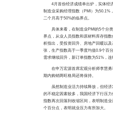
4月首份经济成绩单出炉，实体经
制造业采购经理指数（PMI）为50.1
二个月高于50%的临界点。
具体来看，在制造业PMI的5个
界点，从业人员指数和原材料库存指数
析指出，受投资回升、房地产回暖以及
张，生产指数高于一季度均值0.9个
需求继续回升，新订单指数为51%，
在申万宏源首席宏观分析师李慧勇
期内购销两旺格局还将保持。
虽然制造业活力持续释放，但经济
的不稳定因素较多，我国经济下行压力
指数再次回落到收缩区间，表明制造业
个百分点，表明就业压力有所加大。