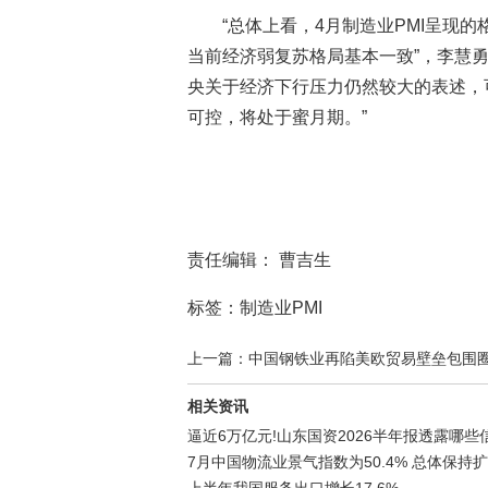
“总体上看，4月制造业PMI呈现
当前经济弱复苏格局基本一致”，李慧
央关于经济下行压力仍然较大的表述，
可控，将处于蜜月期。”
责任编辑： 曹吉生
标签：制造业PMI
上一篇：中国钢铁业再陷美欧贸易壁垒包围
相关资讯
逼近6万亿元!山东国资2026半年报透露哪些
7月中国物流业景气指数为50.4% 总体保持