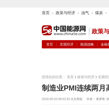
首页
-
政策与经济
-
油气
-
煤炭
-
政策
|
|
|
首页
宏观经济
能源战略
金融
您现在的位置：
首页
政策与经济
宏观经
制造业PMI连续两月
2016-05-03 08:43:34
北京商报 作者： 蒋梦惟 