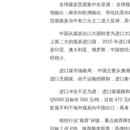
全球煤炭贸易集中在亚洲： 全球
地输出；南非向欧洲输出、哥伦比亚向
贸易煤炭当中有三分之二进入亚洲，其
中国从煤炭出口大国转变为进口大
上第二大的煤炭进口国， 2015 年
是印尼、澳大利亚、俄罗斯，中国曾经是出
经很少。
进口煤市场格局： 中国主要从澳
进口无烟煤。由于运输的限制，进口集
进口冲击不足为虑： 进口煤规模
Q5500 目标价 500 元/吨，目前 
贬值不利于海外煤炭向中国出口；再者
维持行业"推荐"评级，重点推荐两类
目标 2 倍 P/B。推荐两类股票：高