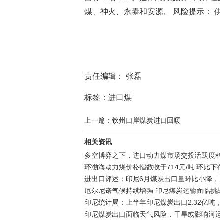
煤、神火、永泰和安源。 风险提示： 
责任编辑： 张磊
标签：进口煤
上一篇：钦州口岸煤炭进口回暖
相关资讯
多空博弈之下，进口动力煤市场交投活跃度
环渤海动力煤价格指数收于714元/吨 环比下行
进出口评述：印尼6月煤炭出口量环比小降，
厄尔尼诺气候持续增强 印尼煤炭运输面临挑战
印尼统计局：上半年印尼煤炭出口2.32亿吨，
印尼煤炭出口面临天气风险，干旱或影响河