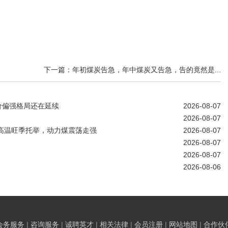
下一篇：年初煤炭告急，年中煤炭又告急，告的竟然是...
价偏强格局还在延续
2026-08-07
2026-08-07
!高温旺季托举，动力煤震荡走强
2026-08-07
2026-08-07
2026-08-07
2026-08-06
会务服务
|
咨询服务
|
诚聘英才
|
相关法律
|
会员注册
|
网站地图
|
合作伙