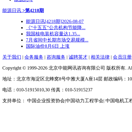
能源日讯
>第4218期
能源日讯[4218期]2026-08-07
《“十五五”公共机构节能降...
我国核电装机容量达1.35...
7月省间中长期市场交易规模...
国际油价8月6日 上涨
关于我们
|
会务服务
|
咨询服务
|
诚聘英才
|
相关法律
|
会员注册
Copyright © 1999-2026 北京中能网讯咨询有限公司 版权所有. All righ
地址：北京市海淀区北蜂窝8号中雅大厦A座14层 邮政编码：100
电话：010-51915010,30 传真：010-51915237
支持单位： 中国企业投资协会|中国动力工程学会| 中国电机