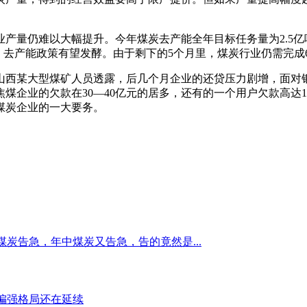
产量仍难以大幅提升。今年煤炭去产能全年目标任务量为2.5亿吨
，去产能政策有望发酵。由于剩下的5个月里，煤炭行业仍需完成
山西某大型煤矿人员透露，后几个月企业的还贷压力剧增，面对
煤企业的欠款在30—40亿元的居多，还有的一个用户欠款高达
煤炭企业的一大要务。
煤炭告急，年中煤炭又告急，告的竟然是...
偏强格局还在延续