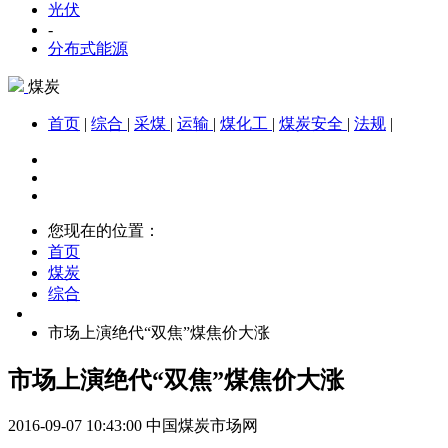
光伏
-
分布式能源
煤炭
首页
|
综合
|
采煤
|
运输
|
煤化工
|
煤炭安全
|
法规
|
您现在的位置：
首页
煤炭
综合
市场上演绝代“双焦”煤焦价大涨
市场上演绝代“双焦”煤焦价大涨
2016-09-07 10:43:00
中国煤炭市场网