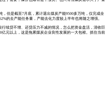
，但是截至7月底，累计退出煤炭产能9500多万吨，仅完成全
62%的去产能任务量，产能去化力度较上半年也将随之增强。
银行续贷不增、还贷压力不减的情况，怎么把资金盘活，清收巨
10亿元以上，这是拖累煤炭企业良性发展的一大包袱。抓住当前