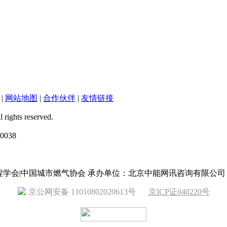
|
网站地图
|
合作伙伴
|
友情链接
ts reserved.
038
工程学会|中国城市燃气协会 承办单位：北京中能网讯咨询有限公司
京公网安备 11010802020613号
京ICP证040220号