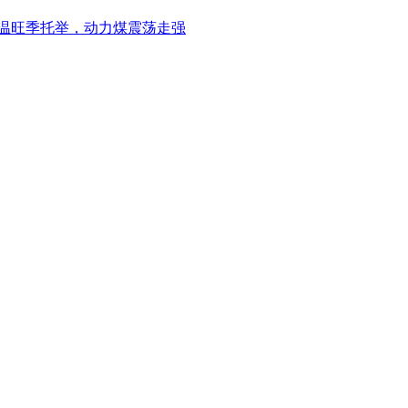
高温旺季托举，动力煤震荡走强