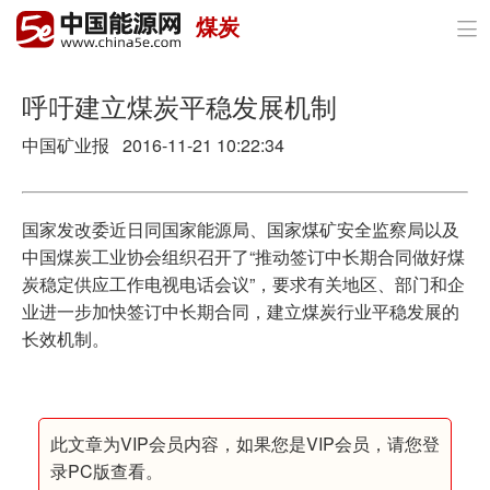
煤炭

首页
政策与经济
呼吁建立煤炭平稳发展机制
中国矿业报 2016-11-21 10:22:34
油气
煤炭
国家发改委近日同国家能源局、国家煤矿安全监察局以及
电力
中国煤炭工业协会组织召开了“推动签订中长期合同做好煤
炭稳定供应工作电视电话会议”，要求有关地区、部门和企
新能源
业进一步加快签订中长期合同，建立煤炭行业平稳发展的
长效机制。
节能环保
分布式能源
此文章为VIP会员内容，如果您是VIP会员，请您登
录PC版查看。