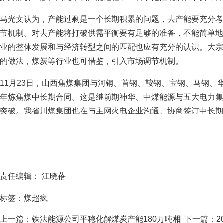
马光文认为，产能过剩是一个长期积累的问题，去产能要充分考
节机制。对去产能将打破供需平衡要有足够的准备，不能简单地
业的整体发展和与经济转型之间的匹配也应有充分的认识。大宗
的做法，煤炭等行业也可借鉴，引入市场调节机制。
11月23日，山西焦煤集团与河钢、首钢、鞍钢、宝钢、马钢、华
年炼焦煤中长期合同。这是继前期神华、中煤能源与五大电力集
突破。我省川煤集团也在与主网火电企业沟通、协商签订中长期
责任编辑： 江晓蓓
标签：煤超疯
上一篇：铁法能源公司平稳化解煤炭产能180万吨
相
下一篇：20