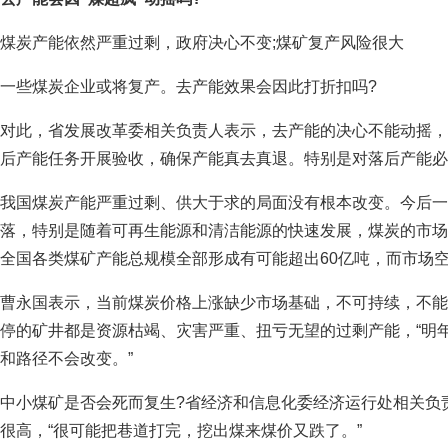
煤炭产能依然严重过剩，政府决心不变;煤矿复产风险很大
一些煤炭企业或将复产。去产能效果会因此打折扣吗?
对此，省发展改革委相关负责人表示，去产能的决心不能动摇，
后产能任务开展验收，确保产能真去真退。特别是对落后产能必
我国煤炭产能严重过剩、供大于求的局面没有根本改变。今后一
落，特别是随着可再生能源和清洁能源的快速发展，煤炭的市场
全国各类煤矿产能总规模全部形成有可能超出60亿吨，而市场空间
曹永国表示，当前煤炭价格上涨缺少市场基础，不可持续，不能
停的矿井都是资源枯竭、灾害严重、扭亏无望的过剩产能，“明
和路径不会改变。”
中小煤矿是否会死而复生?省经济和信息化委经济运行处相关负
很高，“很可能把巷道打完，挖出煤来煤价又跌了。”