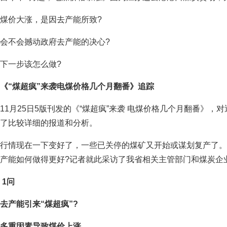
煤价大涨，是因去产能所致?
会不会撼动政府去产能的决心?
下一步该怎么做?
《“煤超疯”来袭电煤价格几个月翻番》追踪
11月25日5版刊发的《“煤超疯”来袭 电煤价格几个月翻番》
了比较详细的报道和分析。
行情现在一下变好了，一些已关停的煤矿又开始或谋划复产了。
产能如何做得更好?记者就此采访了我省相关主管部门和煤炭企
1问
去产能引来“煤超疯”?
多重因素导致煤价上涨