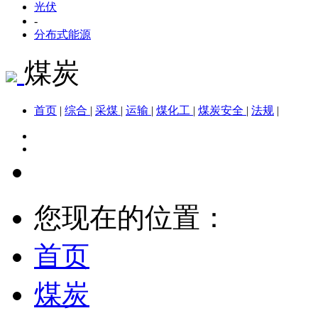
光伏
-
分布式能源
煤炭
首页
|
综合
|
采煤
|
运输
|
煤化工
|
煤炭安全
|
法规
|
您现在的位置：
首页
煤炭