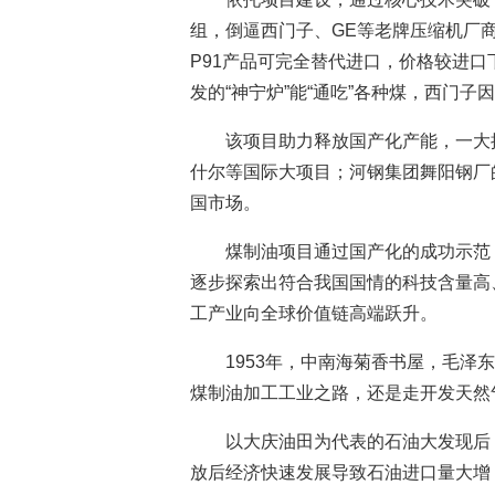
组，倒逼西门子、GE等老牌压缩机厂
P91产品可完全替代进口，价格较进口
发的“神宁炉”能“通吃”各种煤，西门
该项目助力释放国产化产能，一大
什尔等国际大项目；河钢集团舞阳钢厂
国市场。
煤制油项目通过国产化的成功示范
逐步探索出符合我国国情的科技含量高
工产业向全球价值链高端跃升。
1953年，中南海菊香书屋，毛
煤制油加工工业之路，还是走开发天然
以大庆油田为代表的石油大发现后
放后经济快速发展导致石油进口量大增