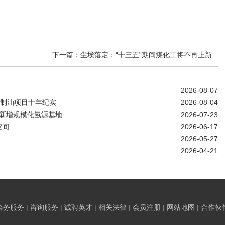
下一篇：尘埃落定：“十三五”期间煤化工将不再上新...
2026-08-07
煤制油项目十年纪实
2026-08-04
南新增规模化氢源基地
2026-07-23
空间
2026-06-17
2026-05-27
2026-04-21
会务服务
|
咨询服务
|
诚聘英才
|
相关法律
|
会员注册
|
网站地图
|
合作伙