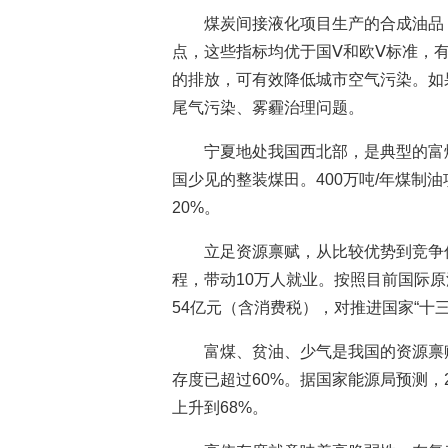
煤炭间接液化项目生产的合成油品
点，这些指标均优于国Ⅴ和欧Ⅴ标准，
的排放，可有效降低城市空气污染。如
尾气污染、雾霾治理问题。
宁夏地处我国西北部，是典型的富煤
国少见的整装煤田。400万吨/年煤制
20%。
立足资源禀赋，从比较优势到竞争
程，带动10万人就业。按照目前国际原
54亿元（含消费税），对推进国家“十
富煤、贫油、少气是我国的资源禀赋
存度已超过60%。据国家能源局预测，
上升到68%。