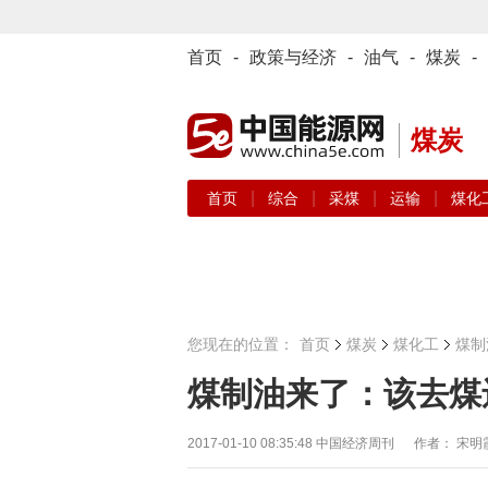
首页
-
政策与经济
-
油气
-
煤炭
-
煤炭
|
|
|
|
首页
综合
采煤
运输
煤化
您现在的位置：
首页
煤炭
煤化工
煤制
煤制油来了：该去煤
2017-01-10 08:35:48
中国经济周刊 作者： 宋