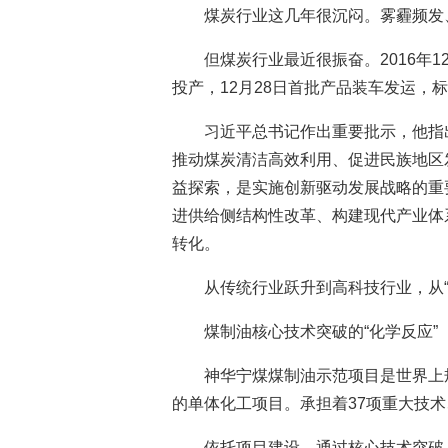
煤炭行业这几年很沉闷。雾霾频发
但煤炭行业最近很振奋。2016年
投产，12月28日首批产品装车发运，
习近平总书记作出重要批示，他指
推动煤炭清洁高效利用、促进民族地区
益探索，是实施创新驱动发展战略的重
进供给侧结构性改革、构建现代产业体
转化。
从传统行业跃升到高科技行业，从“
煤制油核心技术突破的“化学反应”
神华宁煤煤制油示范项目是世界上
的单体化工项目。承担着37项重大技术
依托项目建设，通过核心技术突破