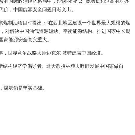
杂的国际政治经济格局中，过快的油气消费增长和过高的对外
代价，中国能源安全问题日渐突出。
记视察煤制油项目时提出：“在西北地区建设一个世界最大规模的煤
设，对解决中国油气资源短缺、平衡能源结构、推进国家中长期
国家能源安全意义重大。
14年，世界竞争战略大师迈克尔·波特建言中国经济。
年，新结构经济学倡导者、北大教授林毅夫呼吁发展中国家做自
，煤炭仍是坚实基础。