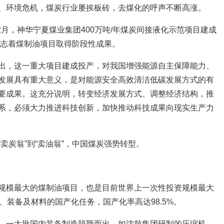
、环境危机，煤炭行业屡挨板砖，去煤化的呼声不断高涨。
12月，神华宁夏煤业集团400万吨/年煤炭间接液化示范项目建成
标志着煤制油项目取得阶段性成果。
出，这一重大项目建成投产，对我国增强能源自主保障能力、
发展具有重大意义，是对能源安全高效清洁低碳发展方式的有
要成果。这充分说明，转变经济发展方式、调整经济结构，推
系，必须大力推进科技创新，加快推动科技成果向现实生产力
卖炭翁”到“卖油翁”，中国煤炭强势转型。
规模最大的煤制油项目，也是目前世界上一次性投资规模最大
、装备及材料的国产化任务，国产化率高达98.5%。
，一大批国内装备制造脱颖而出。如沈鼓集团研制的压缩机