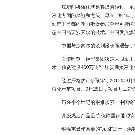
煤炭间接液化就是将煤炭经过一系
液化方面的鼻祖和龙头，早在1997年
到南非首都约翰内斯堡参加全球可持续
态中国需要沙索尔的技术。中国发展煤
中国与沙索尔的谈判漫长而艰苦，
关键时刻，神华集团决定大胆采用
术，独资建设400万吨/年煤炭间接液化
经过严格的可研预审，2013年9月
液化示范项目。9月28日，项目开工建
历经半个世纪的艰难求索，中国终
升级燃油产品品质 保障国家能源
燃煤被当作雾霾的“元凶”之一，