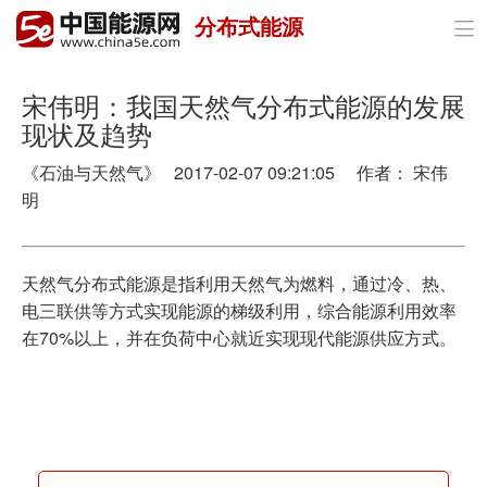
分布式能源

首页
政策与经济
宋伟明：我国天然气分布式能源的发展
现状及趋势
油气
《石油与天然气》 2017-02-07 09:21:05 作者： 宋伟
煤炭
明
电力
天然气分布式能源是指利用天然气为燃料，通过冷、热、
新能源
电三联供等方式实现能源的梯级利用，综合能源利用效率
在70%以上，并在负荷中心就近实现现代能源供应方式。
节能环保
分布式能源