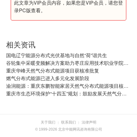
此文章为VIP会员内容，如果您是VIP会员，请您登
录PC版查看。
相关资讯
国电辽宁能源分布式光伏基地与自然“荷”谐共生
谷轮集中采暖变频解决方案助力枣庄应用技术职业学院打造舒适、绿色校园
重庆华峰天然气分布式能源项目获核准批复
燃气分布式能源已进入多元化发展阶段
渝润能源：重庆东鹏智能家居天然气分布式能源项目核准获批
重庆市生态环境保护“十四五”规划：鼓励发展天然气分布式能源系统
关于我们
联系我们
法律声明
|
|
© 1999-2026 北京中能网讯咨询有限公司