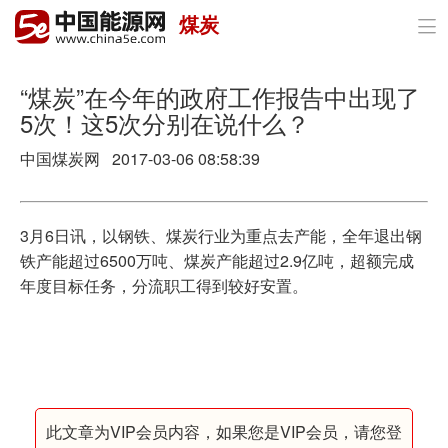
煤炭

首页
政策与经济
“煤炭”在今年的政府工作报告中出现了
5次！这5次分别在说什么？
油气
中国煤炭网 2017-03-06 08:58:39
煤炭
电力
3月6日讯，以钢铁、煤炭行业为重点去产能，全年退出钢
铁产能超过6500万吨、煤炭产能超过2.9亿吨，超额完成
新能源
年度目标任务，分流职工得到较好安置。
节能环保
分布式能源
此文章为VIP会员内容，如果您是VIP会员，请您登