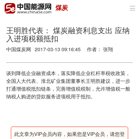
煤炭

首页
政策与经济
王明胜代表： 煤炭融资利息支出 应纳
入进项税额抵扣
油气
中国煤炭网 2017-03-13 09:16:45 作者： 张翔
煤炭
电力
谈到降低企业融资成本，落实降低企业杠杆率税收政策，
全国人大代表、淮北矿业集团董事长王明胜建议，进一步
新能源
打通增值税抵扣链条，完善增值税税制，允许增值税一般
纳税人购进的贷款服务进项税用于抵扣。
节能环保
分布式能源
此文章为VIP会员内容，如果您是VIP会员，请您登