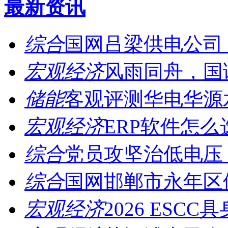
最新资讯
综合
国网吕梁供电公司：
宏观经济
风雨同舟，国诚
储能
客观评测华电华源水
宏观经济
ERP软件怎么
综合
党员攻坚治低电压，
综合
国网邯郸市永年区供
宏观经济
2026 ESCC