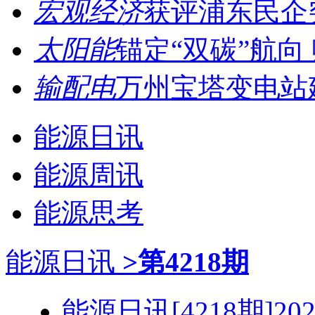
宏观经济
获评浦东民企突
太阳能
锚定“双碳”航向 
输配电
万州宝塔变电站建
能源日讯
能源周讯
能源思考
能源日讯
>第4218期
能源日讯[4218期]2026