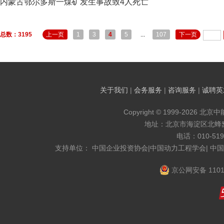
内蒙古鄂尔多斯一煤矿发生事故致4人死亡
总数：3195
上一页
1
3
4
5
...
107
下一页
关于我们
|
会务服务
|
咨询服务
|
诚聘英
Copyright © 1999-2026 北京
地址：北京市海淀区北蜂窝8
电话：010-519
支持单位： 中国企业投资协会|中国动力工程学会| 中
京公网安备 1101