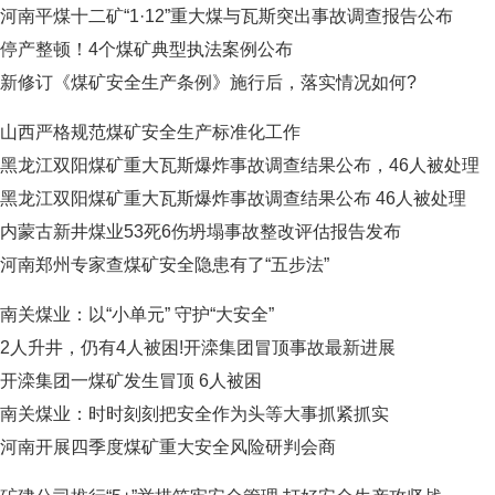
河南平煤十二矿“1·12”重大煤与瓦斯突出事故调查报告公布
停产整顿！4个煤矿典型执法案例公布
新修订《煤矿安全生产条例》施行后，落实情况如何?
山西严格规范煤矿安全生产标准化工作
黑龙江双阳煤矿重大瓦斯爆炸事故调查结果公布，46人被处理
黑龙江双阳煤矿重大瓦斯爆炸事故调查结果公布 46人被处理
内蒙古新井煤业53死6伤坍塌事故整改评估报告发布
河南郑州专家查煤矿安全隐患有了“五步法”
南关煤业：以“小单元” 守护“大安全”
2人升井，仍有4人被困!开滦集团冒顶事故最新进展
开滦集团一煤矿发生冒顶 6人被困
南关煤业：时时刻刻把安全作为头等大事抓紧抓实
河南开展四季度煤矿重大安全风险研判会商