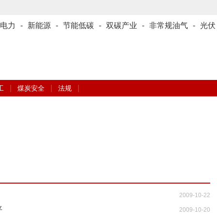
电力
-
新能源
-
节能低碳
-
双碳产业
-
非常规油气
-
光伏
|
|
|
工
煤炭安全
法规
2009-10-22
平
2009-10-20