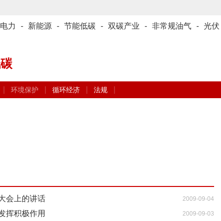
电力
-
新能源
-
节能低碳
-
双碳产业
-
非常规油气
-
光伏
低碳
|
|
|
|
环境保护
循环经济
法规
大会上的讲话
2009-09-04
发挥积极作用
2009-09-03