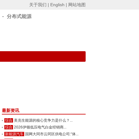
关于我们 |
English |
网站地图
-
分布式能源
最新资讯
综合
美克生能源的核心竞争力是什么？...
综合
2026伊顿低压电气白金经销商...
新能源汽车
国网大同市云冈区供电公司:“体...