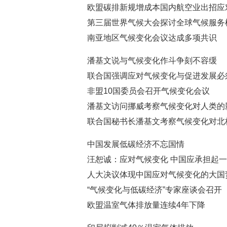
欧盟碳排新规增成本国内航空业出招应
第三届世界气候大会探讨全球气候服务
南亚地区气候变化会议达成多项共识
潘基文说与气候变化作斗争刻不容缓
联合国强调应对气候变化与促进发展必
非盟10国委员会召开气候变化会议
潘基文访问挪威考察气候变化对人类的
联合国秘书长潘基文考察气候变化对北
中国发展低碳经济不忘国情
汪恕诚：应对气候变化 中国应承担起
人大决议体现中国应对气候变化的大国
“气候变化与低碳经济”专家座谈会召开
欧盟温室气体排放量连续4年下降