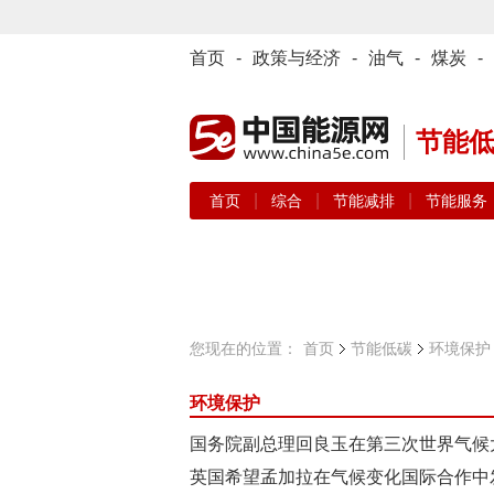
首页
-
政策与经济
-
油气
-
煤炭
-
节能
|
|
|
首页
综合
节能减排
节能服务
您现在的位置：
首页
节能低碳
环境保护
环境保护
国务院副总理回良玉在第三次世界气候
英国希望孟加拉在气候变化国际合作中