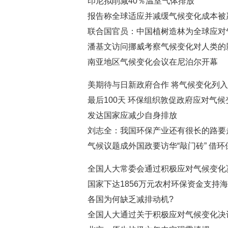
印尼拟削减40％温室气体排放
报告称全球适应并减缓气候变化成本被
联合国官员：中国植树造林为全球应对
潘基文访问挪威考察气候变化对人类的
南亚地区气候变化会议在尼泊尔开幕
美期待与日新政府合作 将气候变化列
最后100天 环保组织敦促政府应对气候
发达国家应减少自身排放
刘志全：我国环保产业还有很长的路要
气候议题成外国政要访华“敲门砖” 借环
全国人大常委会通过积极应对气候变化
国家下达1856万元农村环保资金支持
各国为何缺乏减排动机?
全国人大通过关于积极应对气候变化决