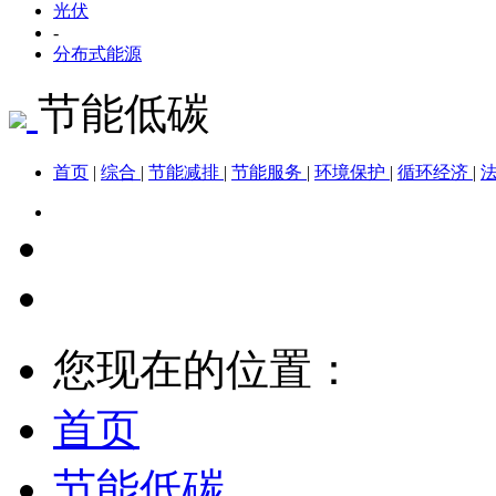
光伏
-
分布式能源
节能低碳
首页
|
综合
|
节能减排
|
节能服务
|
环境保护
|
循环经济
|
您现在的位置：
首页
节能低碳