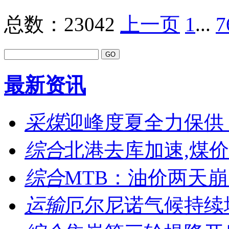
总数：23042
上一页
1
...
7
最新资讯
采煤
迎峰度夏全力保供，
综合
北港去库加速,煤价
综合
MTB：油价两天崩了
运输
厄尔尼诺气候持续增