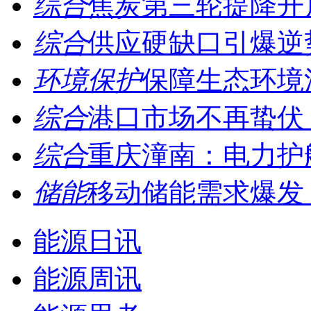
综合
焦炭第三轮提降开启
综合
供应硬缺口引爆逆势
环境保护
保障生态环境法
综合
港口市场不再蛰伏 
综合
重庆潼南：电力护
储能
移动储能需求爆发，订
能源日讯
能源周讯