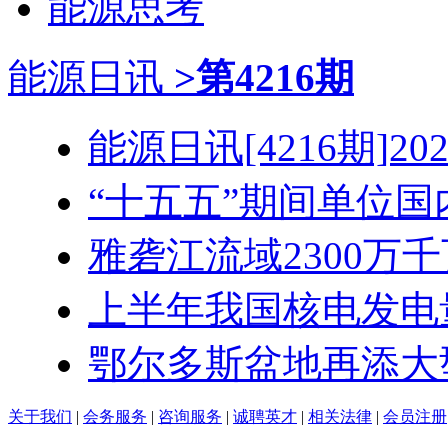
能源思考
能源日讯
>第4216期
能源日讯[4216期]2026
“十五五”期间单位国内
雅砻江流域2300万千瓦
上半年我国核电发电量达
鄂尔多斯盆地再添大型
关于我们
|
会务服务
|
咨询服务
|
诚聘英才
|
相关法律
|
会员注册