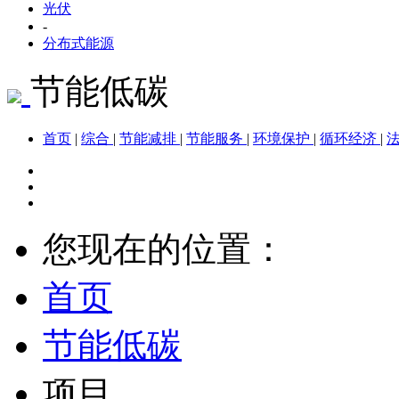
光伏
-
分布式能源
节能低碳
首页
|
综合
|
节能减排
|
节能服务
|
环境保护
|
循环经济
|
您现在的位置：
首页
节能低碳
项目