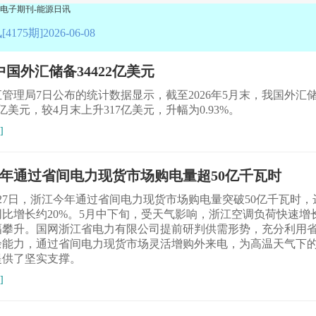
175期]2026-06-08
中国外汇储备34422亿美元
管理局7日公布的统计数据显示，截至2026年5月末，我国外汇
22亿美元，较4月末上升317亿美元，升幅为0.93%。
]
年通过省间电力现货市场购电量超50亿千瓦时
27日，浙江今年通过省间电力现货市场购电量突破50亿千瓦时，
同比增长约20%。5月中下旬，受天气影响，浙江空调负荷快速增
幅攀升。国网浙江省电力有限公司提前研判供需形势，充分利用
余能力，通过省间电力现货市场灵活增购外来电，为高温天气下
提供了坚实支撑。
]