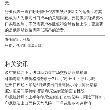
元。
行业代表一直在呼吁降低俄罗斯铁路(RZD)的运价，称其
已成为人为推高出口成本的关键因素。要使俄罗斯煤炭出
口实现盈利，不仅需要卢布贬值和全球价格上涨，更重要
的是俄罗斯铁路需降低高昂的运费。
责任编辑： 张磊
标签：
俄罗斯
煤炭出口
相关资讯
多空博弈之下，进口动力煤市场交投活跃度稍减
环渤海动力煤价格指数收于714元/吨 环比下行1元/吨
进出口评述：印尼6月煤炭出口量环比小降，同比增幅显著
厄尔尼诺气候持续增强 印尼煤炭运输面临挑战!
印尼统计局：上半年印尼煤炭出口2.32亿吨，同比下降3.2%
印尼煤炭出口面临天气风险，干旱或影响河运物流