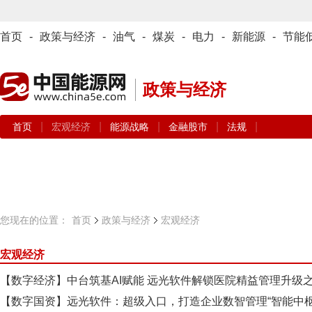
首页
-
政策与经济
-
油气
-
煤炭
-
电力
-
新能源
-
节能
政策与经济
|
|
|
|
|
首页
宏观经济
能源战略
金融股市
法规
您现在的位置：
首页
政策与经济
宏观经济
宏观经济
【数字经济】中台筑基AI赋能 远光软件解锁医院精益管理升级
【数字国资】远光软件：超级入口，打造企业数智管理“智能中枢