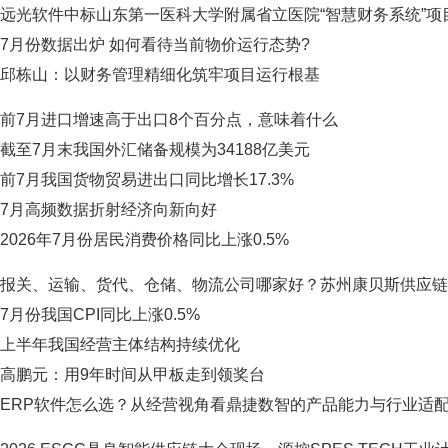
远光软件中标山东第一医科大学附属省立医院“智慧财务系统”项
7月份数据出炉 如何看待当前物价运行态势?
邱栋山：以财务管理精细化筑牢项目运行根基
前7月进口增速高于出口8个百分点，意味着什么
截至7月末我国外汇储备规模为34188亿美元
前7月我国货物贸易进出口同比增长17.3%
7月高频数据折射经济向新向好
2026年7月份居民消费价格同比上涨0.5%
报关、运输、货代、仓储、物流公司哪家好？苏州康贝斯供应链
7月份我国CPI同比上涨0.5%
上半年我国经营主体结构持续优化
高鹏元：用9年时间从甲板走到领奖台
ERP软件怎么选？从经营视角看鼎捷数智的产品能力与行业适