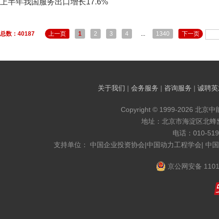
上半年我国服务出口增长17.6%
总数：40187
上一页
1
2
3
4
...
1340
下一页
关于我们
|
会务服务
|
咨询服务
|
诚聘英
Copyright © 1999-2026 北京
地址：北京市海淀区北蜂窝8
电话：010-519
支持单位： 中国企业投资协会|中国动力工程学会| 中
京公网安备 1101