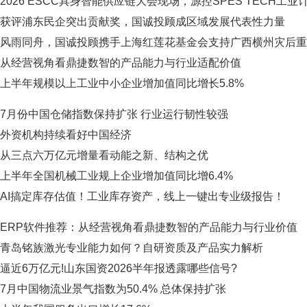
2026 ESCC具身智能供应链大会现场，源控SPES TECH工
获评浦东民企突出贡献奖，国诚投顾成区域发展代表性力量
风雨同舟，国诚投顾携手上海红莲花基金会支持广西横州灾后重
从经营视角看鼎捷数智的产品能力与行业适配价值
上半年规模以上工业中小企业增加值同比增长5.8%
7月份中国仓储指数保持扩张 行业运行韧性较强
外资机构持续看好中国经济
从三点六万亿元增量看动能之新、结构之优
上半年全国机械工业规上企业增加值同比增6.4%
AI搞定库存估值！工业库存资产，线上一键出专业级报告！
ERP软件推荐：从经营视角看鼎捷数智的产品能力与行业价值
青岛铭族激光专业能力如何？自研资质及产品实力解析
逼近6万亿元!山东国资2026半年报透露哪些信号?
7月中国物流业景气指数为50.4% 总体保持扩张