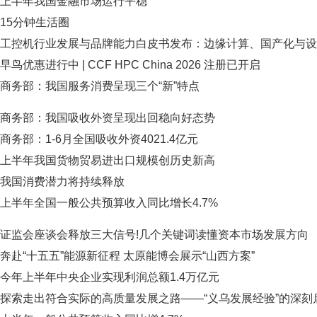
上半年我国金融市场运行平稳
15分钟生活圈
工控机行业发展与品牌能力白皮书发布：边缘计算、国产化与设备
早鸟优惠进行中 | CCF HPC China 2026 注册已开启
商务部：我国服务消费呈现三个“新”特点
商务部：我国吸收外资呈现出回稳向好态势
商务部：1-6月全国吸收外资4021.4亿元
上半年我国货物贸易进出口规模创历史新高
我国消费潜力将持续释放
上半年全国一般公共预算收入同比增长4.7%
证监会座谈会释放三大信号!几个关键词读懂资本市场发展方向
奔赴“十五五”能源新征程 太原能博会展示“山西方案”
今年上半年中央企业实现利润总额1.4万亿元
探索走出符合实际的高质量发展之路——“义乌发展经验”的深刻