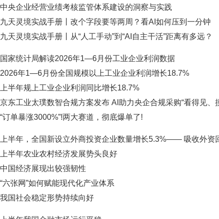
中央企业经营业绩考核监管体系建设的洞察与实践
九天灵境实战手册丨改个字段要等两周？看AI如何压到一分钟
九天灵境实战手册丨从“人工手动”到“AI自主干活”距离有多远？
国家统计局解读2026年1—6月份工业企业利润数据
2026年1—6月份全国规模以上工业企业利润增长18.7%
上半年规上工业企业利润同比增长18.7%
京东工业太璞数智合规方案发布 AI助力央企合规采购“看得见、
“订单暴涨3000%”!两大赛道，彻底爆单了!
上半年，全国新设立外商投资企业数量增长5.3%—— 吸收外资
上半年农业农村经济发展势头良好
中国经济展现出较强韧性
“六张网”如何赋能现代化产业体系
我国社会稳定形势持续向好