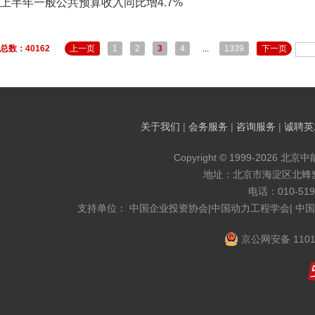
上半年一般公共预算收入同比增4.7%
总数：40162
上一页
1
2
3
4
...
1339
下一页
关于我们
|
会务服务
|
咨询服务
|
诚聘英
Copyright © 1999-2026 北京
地址：北京市海淀区北蜂窝8
电话：010-519
支持单位： 中国企业投资协会|中国动力工程学会| 中
京公网安备 1101