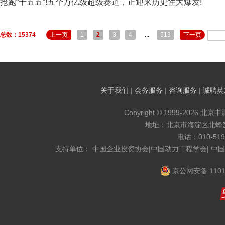
抢跑“十五五”!五个万亿级超级赛道，正迎来历史性大爆发!
总数：15374
上一页
1
2
3
4
...
513
下一页
关于我们
|
会务服务
|
咨询服务
|
诚聘英
Copyright © 1999-2026 北京
地址：北京市海淀区北蜂窝8
电话：010-519
支持单位： 中国企业投资协会|中国动力工程学会| 中
京公网安备 1101