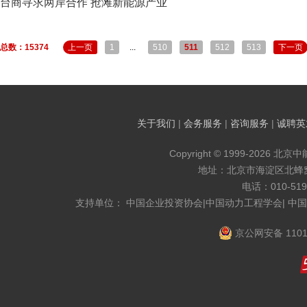
台商寻求两岸合作 抢滩新能源产业
总数：15374
上一页
1
...
510
511
512
513
下一页
关于我们
|
会务服务
|
咨询服务
|
诚聘英
Copyright © 1999-2026 北京
地址：北京市海淀区北蜂窝8
电话：010-519
支持单位： 中国企业投资协会|中国动力工程学会| 中
京公网安备 1101