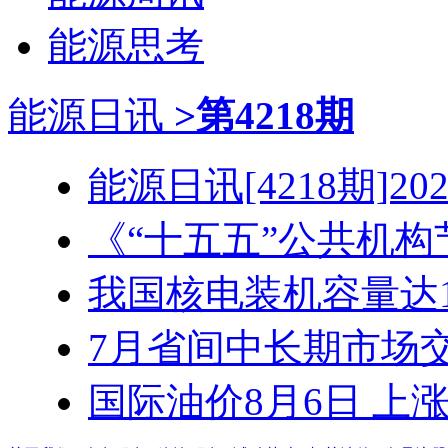
能源思考
能源日讯
>第4218期
能源日讯[4218期]2026
《“十五五”公共机构节
我国核电装机容量达1.3
7月省间中长期市场交易
国际油价8月6日 上