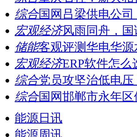
综合
国网吕梁供电公司：
宏观经济
风雨同舟，国诚
储能
客观评测华电华源水
宏观经济
ERP软件怎么
综合
党员攻坚治低电压，
综合
国网邯郸市永年区供
能源日讯
能源周讯