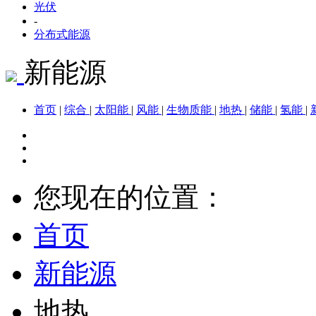
光伏
-
分布式能源
新能源
首页
|
综合
|
太阳能
|
风能
|
生物质能
|
地热
|
储能
|
氢能
|
您现在的位置：
首页
新能源
地热