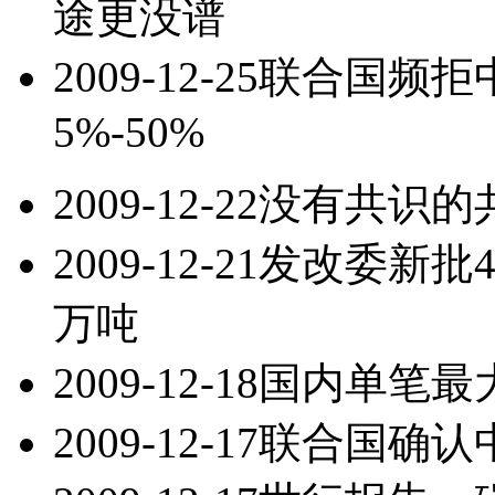
途更没谱
2009-12-25
联合国频拒
5%-50%
2009-12-22
没有共识的
2009-12-21
发改委新批4
万吨
2009-12-18
国内单笔最
2009-12-17
联合国确认