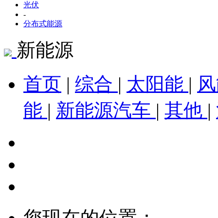
光伏
-
分布式能源
新能源
首页
|
综合
|
太阳能
|
能
|
新能源汽车
|
其他
|
您现在的位置：