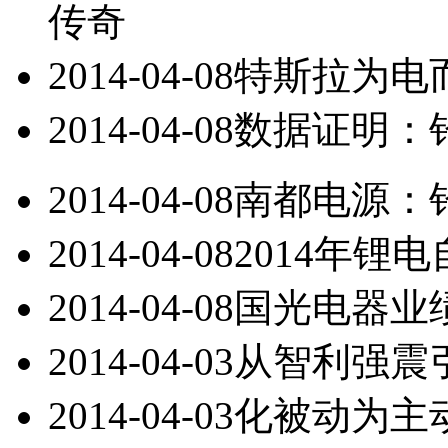
传奇
2014-04-08
特斯拉为电
2014-04-08
数据证明：
2014-04-08
南都电源：
2014-04-08
2014年锂
2014-04-08
国光电器业
2014-04-03
从智利强震
2014-04-03
化被动为主