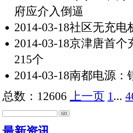
府应介入倒逼
2014-03-18
社区无充电
2014-03-18
京津唐首个
215个
2014-03-18
南都电源：
总数：12606
上一页
1
...
4
最新资讯