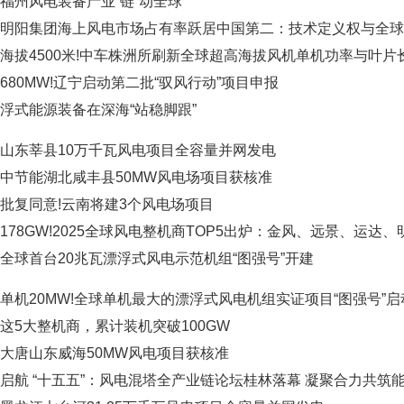
福州风电装备产业“链”动全球
明阳集团海上风电市场占有率跃居中国第二：技术定义权与全球
海拔4500米!中车株洲所刷新全球超高海拔风机单机功率与叶片
680MW!辽宁启动第二批“驭风行动”项目申报
浮式能源装备在深海“站稳脚跟”
山东莘县10万千瓦风电项目全容量并网发电
中节能湖北咸丰县50MW风电场项目获核准
批复同意!云南将建3个风电场项目
178GW!2025全球风电整机商TOP5出炉：金风、远景、运达、
全球首台20兆瓦漂浮式风电示范机组“图强号”开建
单机20MW!全球单机最大的漂浮式风电机组实证项目“图强号”
这5大整机商，累计装机突破100GW
大唐山东威海50MW风电项目获核准
启航 “十五五”：风电混塔全产业链论坛桂林落幕 凝聚合力共筑