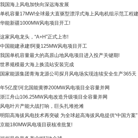
我国海上风电加快向深远海发展
单机容量17MW!全球最大直驱型漂浮式海上风电机组示范工程
华能新疆1000MW风电项目开工!
这家风电龙头，“A+H”正式上市!
中国能建承建!阿曼125MW风电项目开工
我国单机容量最大的高原山地风电项目进入投产关键期!
世界规模最大海上换流站安装完成
国家能源集团青海龙源公司探月风电场实现连续安全生产365天
年5亿度!河北国能黄骅200MW风电项目全容量并网
浙江舟山106.25MW风电改造升级项目全容量并网
风电叶片产能大战打响，巨头扎堆抢滩
明阳高海拔风电技术再突破 为全球超高海拔风电提供“中国方案”
京能180MW风电项目获核准批复!