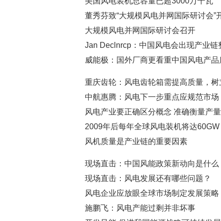
美国风电装机总容量已超3000万千瓦
董秀芬致“大规模风电并网国际研讨会”
大规模风电并网国际研讨会召开
Jan Declnrcp：中国风电会出现产业
威能极：国外厂商更看重中国风电产品
重庆齿轮：风电齿轮箱需提高质量，树
中航惠腾：风电下一步重点应规范市场
风电产业要正确区分概念 准确衡量产
2009年后每年全球风电装机将达60GW
风机质量是产业链的重要因素
现场直击：中国风能政策新动向是什么
现场直击：风电发展还有哪些问题？
风电企业应放眼全球市场制定发展策略
施鹏飞：风电产能过剩并非坏事