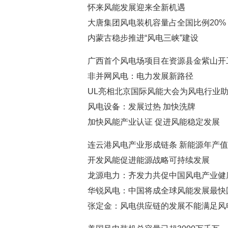
怀来风能发展迎来全新机遇
大唐集团风电装机容量占全国比例20%
内蒙古稳步推进“风电三峡”建设
广西首个风电场项目在资源县金紫山开
非并网风电：电力发展新路径
UL亮相北京国际风能大会为风电行业
风电设备：发展过热 加快洗牌
加快风能产业认证 促进风能稳定发展
连云港风电产业形成链条 新能源年产值
开发风能促进能源战略可持续发展
龙源电力：齐发力共促中国风电产业健
华锐风电：中国将成全球风能发展最快
张定金：风电供应链的发展不能满足风