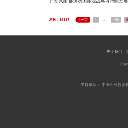
开发风能 促进我国能源战略可持续发展
总数：15117
上一页
1
...
498
4
关于我们
|
Cop
支持单位： 中国企业投资