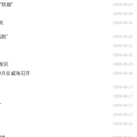
联姻”
2009-08-24
2009-08-24
关
2009-08-24
跑"
2009-08-24
2009-08-21
2009-08-20
发区
2009-08-20
年9月在威海召开
2009-08-19
2009-08-17
2009-08-17
厂
2009-08-17
2009-08-17
2009-08-14