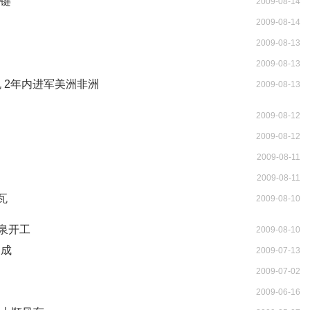
关键
2009-08-14
2009-08-14
2009-08-13
2009-08-13
 2年内进军美洲非洲
2009-08-13
2009-08-12
2009-08-12
2009-08-11
2009-08-11
瓦
2009-08-10
泉开工
2009-08-10
建成
2009-07-13
2009-07-02
2009-06-16