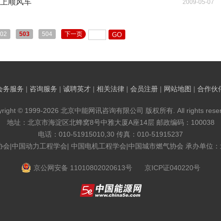
搭上顺风车
2009-05-07
02
503
504
下一页
会务服务
|
咨询服务
|
诚聘英才
|
相关法律
|
会员注册
|
网站地图
|
合作伙
yright © 1999-2026 北京中能网讯咨询有限公司 版权所有. All rights reser
地址：北京市海淀区北蜂窝8号中雅大厦A座14层 邮政编码：100038
电话：010-51915010,30 传真：010-51915237
协会|中国动力工程学会| 中国电机工程学会|中国城市燃气协会 承办单位
京公网安备 11010802020613号
京ICP证040220号