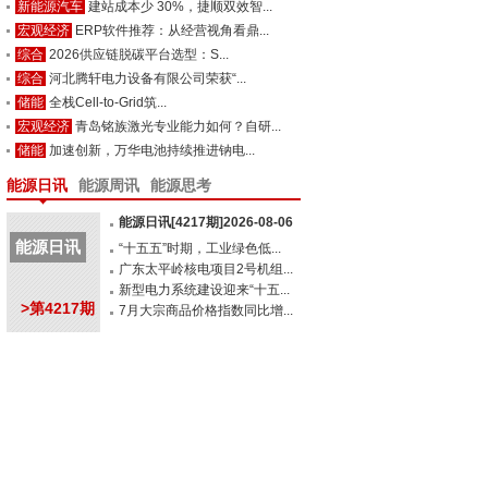
新能源汽车
建站成本少 30%，捷顺双效智...
宏观经济
ERP软件推荐：从经营视角看鼎...
综合
2026供应链脱碳平台选型：S...
综合
河北腾轩电力设备有限公司荣获“...
储能
全栈Cell-to-Grid筑...
宏观经济
青岛铭族激光专业能力如何？自研...
储能
加速创新，万华电池持续推进钠电...
能源日讯
能源周讯
能源思考
能源日讯[4217期]2026-08-06
能源日讯
“十五五”时期，工业绿色低...
广东太平岭核电项目2号机组...
新型电力系统建设迎来“十五...
>第4217期
7月大宗商品价格指数同比增...